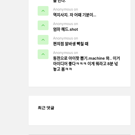
을 만나.
Anonymous on
역지사지. 자 어때 기분이…
Anonymous on
엄마 헤드.shot
Anonymous on
편의점 알바생 빡칠 때
Anonymous on
동전으로 아이팟 뽑기.machine 와.. 이거
아이디어 좋다ㅋㅋㅋ 이게 뭐라고 8분 넋
놓고 봄ㅋㅋ
최근 댓글