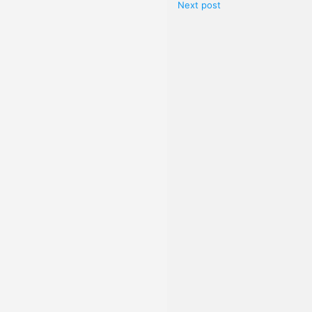
Next post