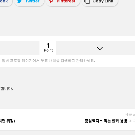
book
Twitter
Pinterest
Copy Link
1
Point
멤버 프로필 페이지에서 투표 내역을 검색하고 관리하세요.
합니다.
다음 
ᅵ면 뒤짐)
홍삼엑긱스 먹는 한화 용병 ㅋ