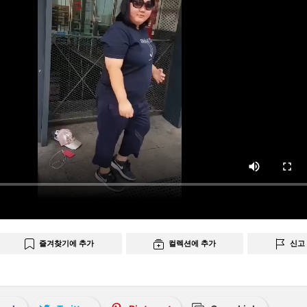
즐겨찾기에 추가
컬렉션에 추가
신고