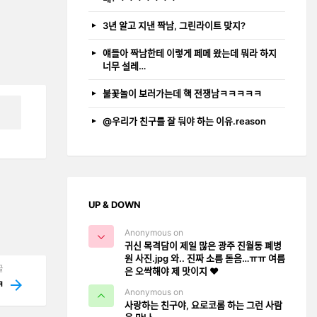
3년 알고 지낸 짝남, 그린라이트 맞지?
얘들아 짝남한테 이렇게 페메 왔는데 뭐라 하지
너무 설레…
불꽃놀이 보러가는데 핵 전쟁남ㅋㅋㅋㅋㅋ
@우리가 친구를 잘 둬야 하는 이유.reason
UP & DOWN
Anonymous on
귀신 목격담이 제일 많은 광주 진월동 폐병
원 사진.jpg 와.. 진짜 소름 돋음…ㅠㅠ 여름
글
은 오싹해야 제 맛이지 ❤️
.ㅋ
Anonymous on
사랑하는 친구야, 요로코롬 하는 그런 사람