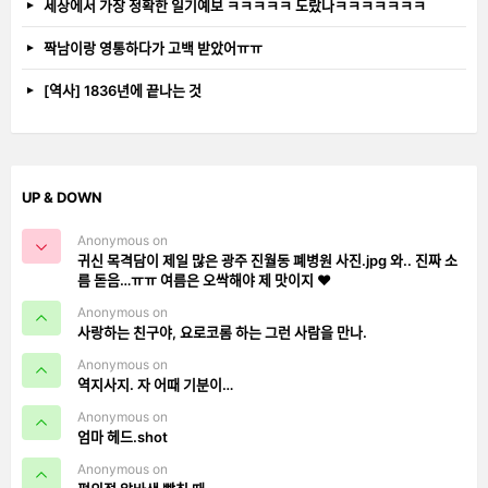
세상에서 가장 정확한 일기예보 ㅋㅋㅋㅋㅋ 도랐나ㅋㅋㅋㅋㅋㅋㅋ
짝남이랑 영통하다가 고백 받았어ㅠㅠ
[역사] 1836년에 끝나는 것
UP & DOWN
Anonymous on
귀신 목격담이 제일 많은 광주 진월동 폐병원 사진.jpg 와.. 진짜 소
름 돋음…ㅠㅠ 여름은 오싹해야 제 맛이지 ❤️
Anonymous on
사랑하는 친구야, 요로코롬 하는 그런 사람을 만나.
Anonymous on
역지사지. 자 어때 기분이…
Anonymous on
엄마 헤드.shot
Anonymous on