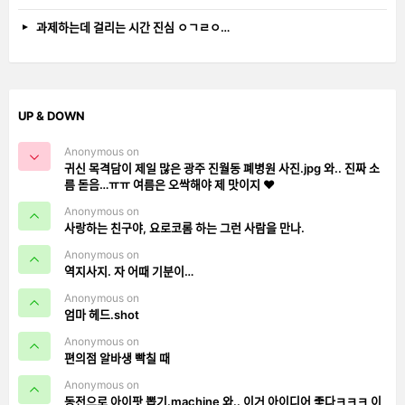
과제하는데 걸리는 시간 진심 ㅇㄱㄹㅇ…
UP & DOWN
Anonymous on
귀신 목격담이 제일 많은 광주 진월동 폐병원 사진.jpg 와.. 진짜 소
름 돋음…ㅠㅠ 여름은 오싹해야 제 맛이지 ❤️
Anonymous on
사랑하는 친구야, 요로코롬 하는 그런 사람을 만나.
Anonymous on
역지사지. 자 어때 기분이…
Anonymous on
엄마 헤드.shot
Anonymous on
편의점 알바생 빡칠 때
Anonymous on
동전으로 아이팟 뽑기.machine 와.. 이거 아이디어 좋다ㅋㅋㅋ 이