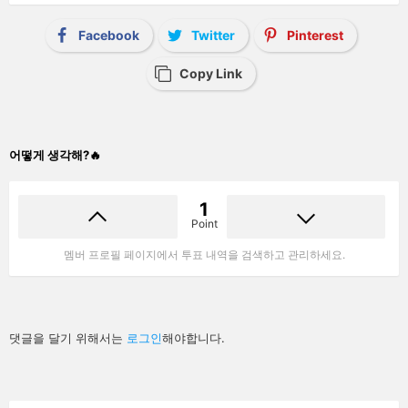
Facebook
Twitter
Pinterest
Copy Link
어떻게 생각해?🔥
1
Point
멤버 프로필 페이지에서 투표 내역을 검색하고 관리하세요.
답
댓글을 달기 위해서는
로그인
해야합니다.
글
남
기
기