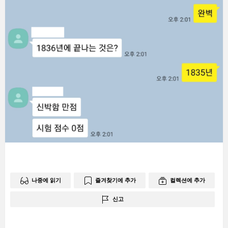
나중에 읽기
즐겨찾기에 추가
컬렉션에 추가
신고