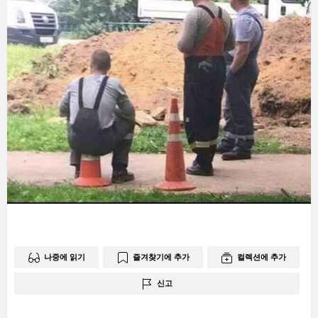
나중에 읽기
즐겨찾기에 추가
컬렉션에 추가
신고