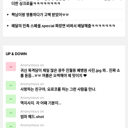
더한 싱크로율ㅋㅋㅋㅋㅋㅋㅋㅋ
짝남이랑 영통하다가 고백 받았어ㅠㅠ
배달의 민족 스페셜.special 짜장면 비벼서 배달해줌ㅋㅋㅋㅋㅋㅋㅋ
UP & DOWN
Anonymous on
귀신 목격담이 제일 많은 광주 진월동 폐병원 사진.jpg 와.. 진짜 소
름 돋음…ㅠㅠ 여름은 오싹해야 제 맛이지 ❤️
Anonymous on
사랑하는 친구야, 요로코롬 하는 그런 사람을 만나.
Anonymous on
역지사지. 자 어때 기분이…
Anonymous on
엄마 헤드.shot
Anonymous on