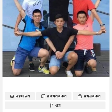
나중에 읽기
즐겨찾기에 추가
컬렉션에 추가
신고