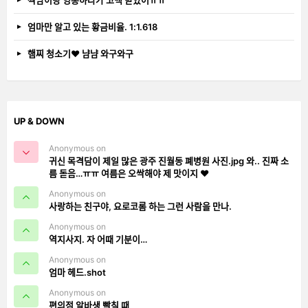
엄마만 알고 있는 황금비율. 1:1.618
햄찌 청소기❤️ 냠냠 와구와구
UP & DOWN
Anonymous on
귀신 목격담이 제일 많은 광주 진월동 폐병원 사진.jpg 와.. 진짜 소
름 돋음…ㅠㅠ 여름은 오싹해야 제 맛이지 ❤️
Anonymous on
사랑하는 친구야, 요로코롬 하는 그런 사람을 만나.
Anonymous on
역지사지. 자 어때 기분이…
Anonymous on
엄마 헤드.shot
Anonymous on
편의점 알바생 빡칠 때