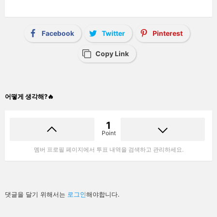
Facebook
Twitter
Pinterest
Copy Link
어떻게 생각해?🔥
1
Point
멤버 프로필 페이지에서 투표 내역을 검색하고 관리하세요.
답
댓글을 달기 위해서는
로그인
해야합니다.
글
남
기