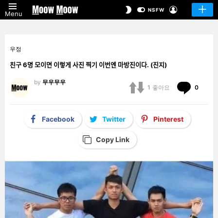
LOGIN
SWITCH
NSFW
Menu
SKIN
우정
친구 6명 모이면 이렇게 사진 찍기 이번엔 마방진이다. (진지)
by
무우무우
Comm
1
좋아요
0
Facebook
Twitter
Pinterest
Copy Link