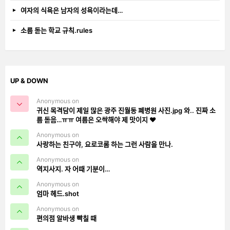
여자의 식욕은 남자의 성욕이라는데…
소름 돋는 학교 규칙.rules
UP & DOWN
Anonymous on
귀신 목격담이 제일 많은 광주 진월동 폐병원 사진.jpg 와.. 진짜 소
름 돋음…ㅠㅠ 여름은 오싹해야 제 맛이지 ❤️
Anonymous on
사랑하는 친구야, 요로코롬 하는 그런 사람을 만나.
Anonymous on
역지사지. 자 어때 기분이…
Anonymous on
엄마 헤드.shot
Anonymous on
편의점 알바생 빡칠 때