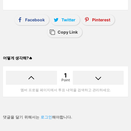
Facebook
Twitter
Pinterest
Copy Link
어떻게 생각해?🔥
1
Point
멤버 프로필 페이지에서 투표 내역을 검색하고 관리하세요.
답
댓글을 달기 위해서는
로그인
해야합니다.
글
남
기