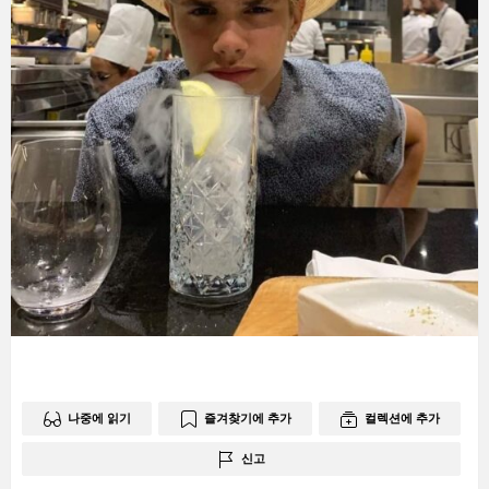
나중에 읽기
즐겨찾기에 추가
컬렉션에 추가
신고