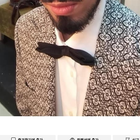
즐겨찾기에 추가
컬렉션에 추가
신고