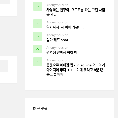
Anonymous on
사랑하는 친구야, 요로코롬 하는 그런 사람
을 만나.
Anonymous on
역지사지. 자 어때 기분이…
Anonymous on
엄마 헤드.shot
Anonymous on
편의점 알바생 빡칠 때
Anonymous on
동전으로 아이팟 뽑기.machine 와.. 이거
아이디어 좋다ㅋㅋㅋ 이게 뭐라고 8분 넋
놓고 봄ㅋㅋ
최근 댓글