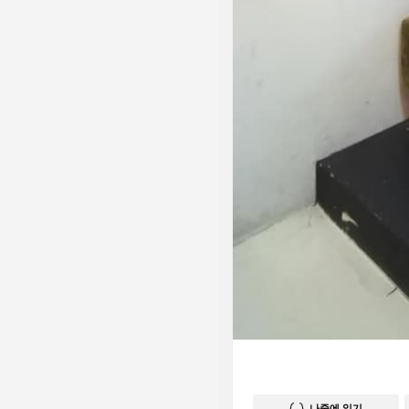
나중에 읽기