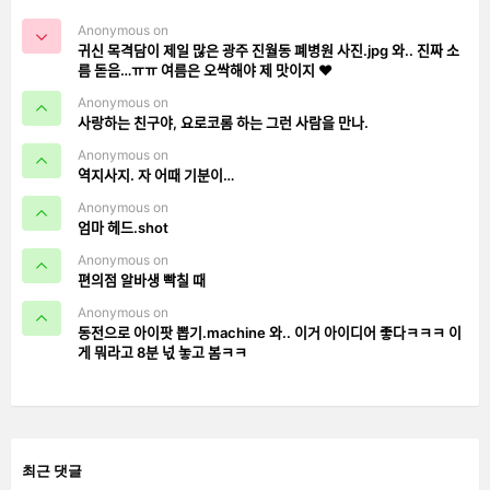
Anonymous on
귀신 목격담이 제일 많은 광주 진월동 폐병원 사진.jpg 와.. 진짜 소
름 돋음…ㅠㅠ 여름은 오싹해야 제 맛이지 ❤️
Anonymous on
사랑하는 친구야, 요로코롬 하는 그런 사람을 만나.
Anonymous on
역지사지. 자 어때 기분이…
Anonymous on
엄마 헤드.shot
Anonymous on
편의점 알바생 빡칠 때
Anonymous on
동전으로 아이팟 뽑기.machine 와.. 이거 아이디어 좋다ㅋㅋㅋ 이
게 뭐라고 8분 넋 놓고 봄ㅋㅋ
최근 댓글