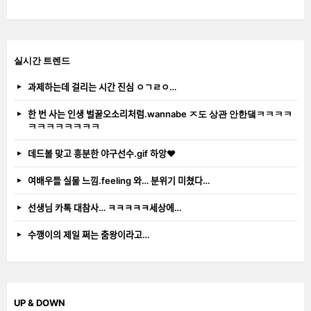
실시간 트렌드
과제하는데 걸리는 시간 진심 ㅇㄱㄹㅇ…
한 번 사는 인생 벌꿀오소리처럼.wannabe ㅈ도 상관 안한댘ㅋㅋㅋㅋ
ㅋㅋㅋㅋㅋㅋㅋㅋ
데드볼 맞고 흥분한 야구선수.gif 하앙❤️
여배우들 실물 느낌.feeling 와… 분위기 미쳤다…
선생님 카톡 대참사… ㅋㅋㅋㅋㅋ세상에…
수깽이의 제일 쩌는 춤왕이라고…
UP & DOWN