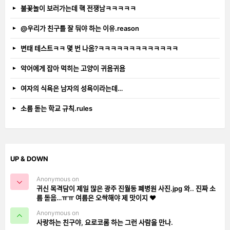
불꽃놀이 보러가는데 핵 전쟁남ㅋㅋㅋㅋㅋ
@우리가 친구를 잘 둬야 하는 이유.reason
변태 테스트ㅋㅋ 몇 번 나옴?ㅋㅋㅋㅋㅋㅋㅋㅋㅋㅋㅋㅋㅋ
악어에게 잡아 먹히는 고양이 귀욤귀욤
여자의 식욕은 남자의 성욕이라는데…
소름 돋는 학교 규칙.rules
UP & DOWN
Anonymous on
귀신 목격담이 제일 많은 광주 진월동 폐병원 사진.jpg 와.. 진짜 소
름 돋음…ㅠㅠ 여름은 오싹해야 제 맛이지 ❤️
Anonymous on
사랑하는 친구야, 요로코롬 하는 그런 사람을 만나.