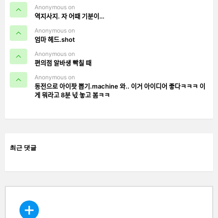
Anonymous on
역지사지. 자 어때 기분이…
Anonymous on
엄마 헤드.shot
Anonymous on
편의점 알바생 빡칠 때
Anonymous on
동전으로 아이팟 뽑기.machine 와.. 이거 아이디어 좋다ㅋㅋㅋ 이
게 뭐라고 8분 넋 놓고 봄ㅋㅋ
최근 댓글