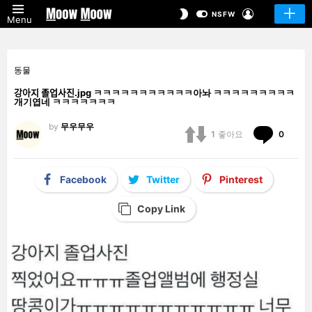
LOGIN
SWITCH
NSFW
Menu
SKIN
동물
강아지 졸업사진.jpg ㅋㅋㅋㅋㅋㅋㅋㅋㅋㅋㅋ아놔 ㅋㅋㅋㅋㅋㅋㅋㅋㅋ
개기엽네 ㅋㅋㅋㅋㅋㅋㅋ
by
무우무우
Comm
1
좋아요
0
Facebook
Twitter
Pinterest
Copy Link