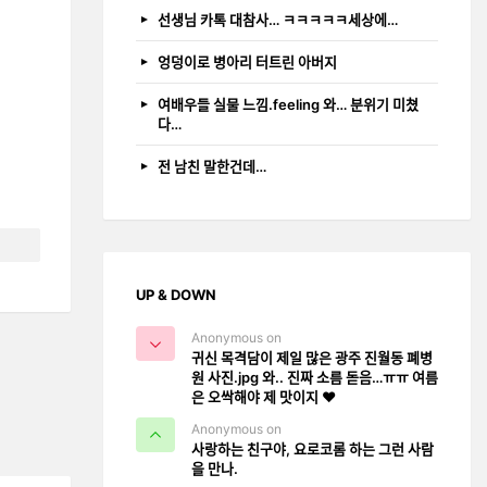
선생님 카톡 대참사… ㅋㅋㅋㅋㅋ세상에…
엉덩이로 병아리 터트린 아버지
여배우들 실물 느낌.feeling 와… 분위기 미쳤
다…
전 남친 말한건데…
UP & DOWN
Anonymous on
귀신 목격담이 제일 많은 광주 진월동 폐병
원 사진.jpg 와.. 진짜 소름 돋음…ㅠㅠ 여름
은 오싹해야 제 맛이지 ❤️
Anonymous on
사랑하는 친구야, 요로코롬 하는 그런 사람
을 만나.