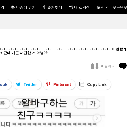
내역
📚 나중에 읽기
🔖 즐겨찾기
🗂 내 컬렉션
토픽
무우무우
g ㅋㅋㅋㅋㅋㅋㅋㅋㅋㅋㅋㅋㅋㅋㅋㅋㅋㅋㅋㅋㅋㅋㅋㅋㅋㅋㅋㅋㅋㅋㅋㅋㅋㅋㅋㅋ어필할게 
 개근 대단한 거 아님??
4
좋아요
book
Twitter
Pinterest
Copy Link