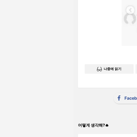
나중에 읽기
Face
어떻게 생각해?🔥