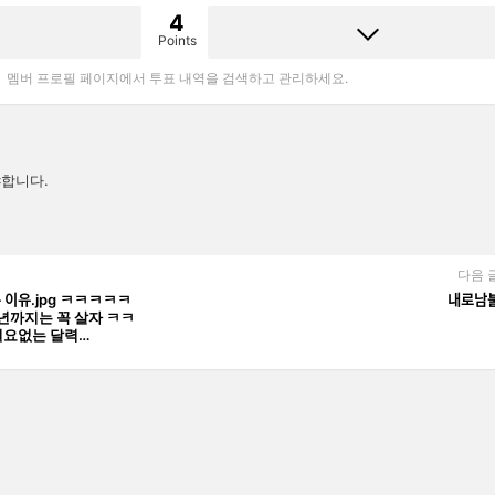
4
Points
멤버 프로필 페이지에서 투표 내역을 검색하고 관리하세요.
합니다.
다음 
ᅡ는 이유.jpg ㅋㅋㅋㅋㅋ
내로남ᄇ
ᅡ지는 꼭 살자 ㅋㅋ
ᅥᆹ는 달력…