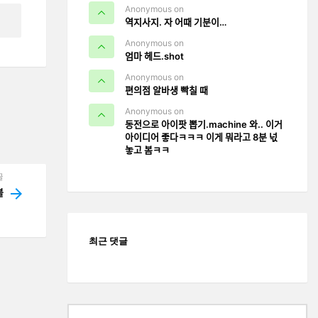
Anonymous on
역지사지. 자 어때 기분이…
Anonymous on
엄마 헤드.shot
Anonymous on
편의점 알바생 빡칠 때
Anonymous on
동전으로 아이팟 뽑기.machine 와.. 이거
아이디어 좋다ㅋㅋㅋ 이게 뭐라고 8분 넋
놓고 봄ㅋㅋ
글
ᅮᆯ
최근 댓글