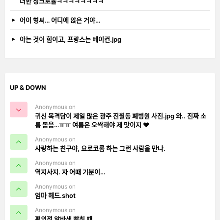
더한 싱크로율ㅋㅋㅋㅋㅋㅋㅋㅋ
어이 형씨… 어디에 앉은 거야…
아는 것이 힘이고, 프랑스는 베이컨.jpg
UP & DOWN
Anonymous on
귀신 목격담이 제일 많은 광주 진월동 폐병원 사진.jpg 와.. 진짜 소
름 돋음…ㅠㅠ 여름은 오싹해야 제 맛이지 ❤️
Anonymous on
사랑하는 친구야, 요로코롬 하는 그런 사람을 만나.
Anonymous on
역지사지. 자 어때 기분이…
Anonymous on
엄마 헤드.shot
Anonymous on
편의점 알바생 빡칠 때