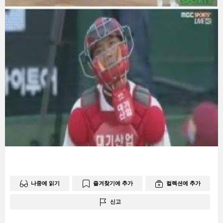
나중에 읽기
즐겨찾기에 추가
컬렉션에 추가
신고