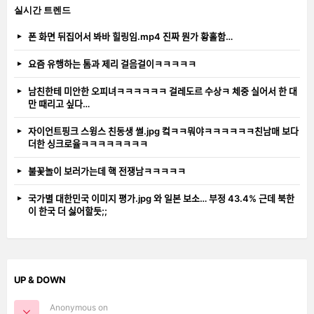
실시간 트렌드
폰 화면 뒤집어서 봐바 힐링임.mp4 진짜 뭔가 황홀함…
요즘 유행하는 톰과 제리 걸음걸이ㅋㅋㅋㅋㅋ
남친한테 미안한 오피녀ㅋㅋㅋㅋㅋㅋ 걸레도르 수상ㅋ 체중 실어서 한 대
만 때리고 싶다…
자이언트핑크 스윙스 친동생 썰.jpg 컼ㅋㅋ뭐야ㅋㅋㅋㅋㅋㅋ친남매 보다
더한 싱크로율ㅋㅋㅋㅋㅋㅋㅋㅋ
불꽃놀이 보러가는데 핵 전쟁남ㅋㅋㅋㅋㅋ
국가별 대한민국 이미지 평가.jpg 와 일본 보소… 부정 43.4% 근데 북한
이 한국 더 싫어할듯;;
UP & DOWN
Anonymous on