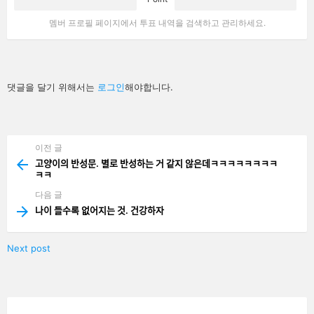
멤버 프로필 페이지에서 투표 내역을 검색하고 관리하세요.
답
댓글을 달기 위해서는
로그인
해야합니다.
글
남
기
기
이전 글
See
more
고양이의 반성문. 별로 반성하는 거 같지 않은데ㅋㅋㅋㅋㅋㅋㅋㅋ
ㅋㅋ
다음 글
나이 들수록 없어지는 것. 건강하자
Next post