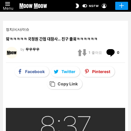
LOGIN
SWITCH
NSFW
Menu
SKIN
정치/시사/이슈
앜ㅋㅋㅋㅋㅋ 국정원 간첩 대참사… 친구 졸귘ㅋㅋㅋㅋㅋㅋ
by
무우무우
Comm
1
좋아요
0
Facebook
Twitter
Pinterest
Copy Link