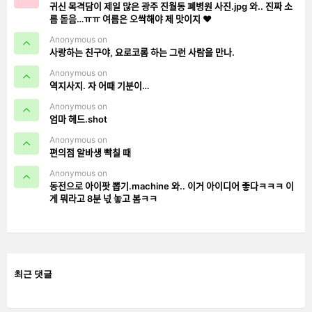
귀신 목격담이 제일 많은 광주 진월동 폐병원 사진.jpg 와.. 진짜 소
름 돋음…ㅠㅠ 여름은 오싹해야 제 맛이지 ❤️
Anonymous on
사랑하는 친구야, 요로코롬 하는 그런 사람을 만나.
Anonymous on
역지사지. 자 어때 기분이…
Anonymous on
엄마 헤드.shot
Anonymous on
편의점 알바생 빡칠 때
Anonymous on
동전으로 아이팟 뽑기.machine 와.. 이거 아이디어 좋다ㅋㅋㅋ 이
게 뭐라고 8분 넋 놓고 봄ㅋㅋ
최근 댓글