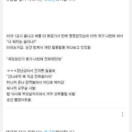
글
남
기
기
답
댓글을 달기 위해서는
로그인
해야합니다.