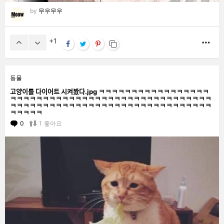
by
무우무우
1
MO
동물
고양이를 다이어트 시켜봤다.jpg ㅋㅋㅋㅋㅋㅋㅋㅋㅋㅋㅋㅋㅋㅋㅋㅋㅋ
ㅋㅋㅋㅋㅋㅋㅋㅋㅋㅋㅋㅋㅋㅋㅋㅋㅋㅋㅋㅋㅋㅋㅋㅋㅋㅋㅋㅋㅋㅋㅋ
ㅋㅋㅋㅋㅋㅋㅋㅋㅋㅋㅋㅋㅋㅋㅋㅋㅋㅋㅋㅋㅋㅋㅋㅋㅋㅋㅋㅋㅋㅋㅋ
ㅋㅋㅋㅋㅋ
0
Comments
1
좋아요