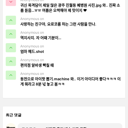
귀신 목격담이 제일 많은 광주 진월동 폐병원 사진.jpg 와.. 진짜 소
름 돋음…ㅠㅠ 여름은 오싹해야 제 맛이지 ❤️
Anonymous on
사랑하는 친구야, 요로코롬 하는 그런 사람을 만나.
Anonymous on
역지사지. 자 어때 기분이…
Anonymous on
엄마 헤드.shot
Anonymous on
편의점 알바생 빡칠 때
Anonymous on
동전으로 아이팟 뽑기.machine 와.. 이거 아이디어 좋다ㅋㅋㅋ 이
게 뭐라고 8분 넋 놓고 봄ㅋㅋ
최근 댓글