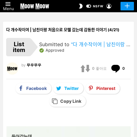
LOGIN
SWITCH
NSFW
Menu
SKIN
다 개수작이여 | 남친이랑 처음으로 모텔 갔는데 감동한 이야기 (4/21)
List
Submitted to
"다 개수작이여 | 남친이랑 처음으로 모텔 갔는데 감동한 이야기"
item
Approved
by
무우무우
Comm
0
좋아요
0
Facebook
Twitter
Pinterest
Copy Link