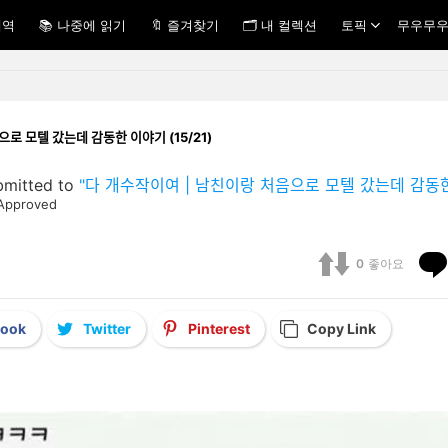
내역
📚 나중에 읽기
🔖 즐겨찾기
🗂 내 컬렉션
토픽
무우무우
ᆷ으로 모텔 갔는데 감동한 이야기 (15/21)
bmitted to
"다 개수작이여 | 남친이랑 처음으로 모텔 갔는데 감동한 이야
Approved
0
좋아요
book
Twitter
Pinterest
Copy Link