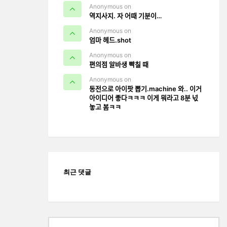
Anonymous on
역지사지. 자 어때 기분이…
Anonymous on
엄마 헤드.shot
Anonymous on
편의점 알바생 빡칠 때
Anonymous on
동전으로 아이팟 뽑기.machine 와.. 이거
아이디어 좋다ㅋㅋㅋ 이게 뭐라고 8분 넋
놓고 봄ㅋㅋ
최근 댓글