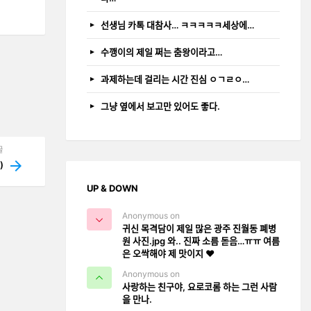
선생님 카톡 대참사… ㅋㅋㅋㅋㅋ세상에…
수깽이의 제일 쩌는 춤왕이라고…
과제하는데 걸리는 시간 진심 ㅇㄱㄹㅇ…
그냥 옆에서 보고만 있어도 좋다.
글
)
UP & DOWN
Anonymous on
귀신 목격담이 제일 많은 광주 진월동 폐병
원 사진.jpg 와.. 진짜 소름 돋음…ㅠㅠ 여름
은 오싹해야 제 맛이지 ❤️
Anonymous on
사랑하는 친구야, 요로코롬 하는 그런 사람
을 만나.