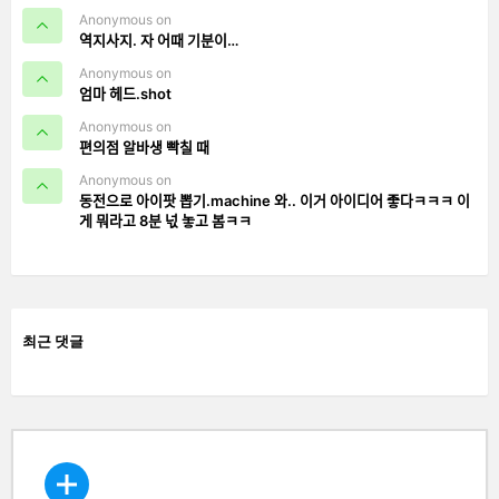
Anonymous on
역지사지. 자 어때 기분이…
Anonymous on
엄마 헤드.shot
Anonymous on
편의점 알바생 빡칠 때
Anonymous on
동전으로 아이팟 뽑기.machine 와.. 이거 아이디어 좋다ㅋㅋㅋ 이
게 뭐라고 8분 넋 놓고 봄ㅋㅋ
최근 댓글