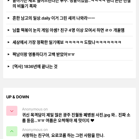
날아가는 새도 떨어뜨린다는 투수. 정말이었음..ㅋㅋㅋㅋ 랜디 존슨 전설
의 비둘기 폭파
흔한 남고의 일상.daily 이거 그린 새끼 나와라ㅡㅡ
님들 떡볶이 눈치 게임 아셈? 친구 4명 이상 모여서 하면 ㄹㅇ 개꿀잼
세상에서 가장 정확한 일기예보 ㅋㅋㅋㅋㅋ 도랐나ㅋㅋㅋㅋㅋㅋㅋ
짝남이랑 영통하다가 고백 받았어ㅠㅠ
[역사] 1836년에 끝나는 것
UP & DOWN
Anonymous on
귀신 목격담이 제일 많은 광주 진월동 폐병원 사진.jpg 와.. 진짜 소
름 돋음…ㅠㅠ 여름은 오싹해야 제 맛이지 ❤️
Anonymous on
사랑하는 친구야, 요로코롬 하는 그런 사람을 만나.