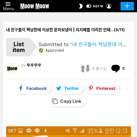
LOGIN
SWITCH
NSFW
Menu
SKIN
내 친구들이 짝남한테 이상한 문자보냈어 | 지지배들 이라믄 안돼.. (3/11)
List
Submitted to
"내 친구들이 짝남한테 이상한 문자보냈어 | 지지배들 이라믄 안돼.."
item
Approved
by
무우무우
Comm
0
좋아요
0
Facebook
Twitter
Pinterest
Copy Link