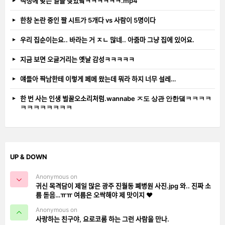
적성에 맞는 일을 찾았닼ㅋㅋㅋㅋㅋㅋ.mp4
한창 논란 중인 짤 시트가 5개다 vs 사람이 5명이다
우리 집순이는요.. 바라는 거 ㅈㄴ 많네.. 아줌마 그냥 집에 있어요.
지금 보면 오글거리는 옛날 감성ㅋㅋㅋㅋㅋ
얘들아 짝남한테 이렇게 페메 왔는데 뭐라 하지 너무 설레…
한 번 사는 인생 벌꿀오소리처럼.wannabe ㅈ도 상관 안한댘ㅋㅋㅋㅋ
ㅋㅋㅋㅋㅋㅋㅋㅋ
UP & DOWN
Anonymous on
귀신 목격담이 제일 많은 광주 진월동 폐병원 사진.jpg 와.. 진짜 소
름 돋음…ㅠㅠ 여름은 오싹해야 제 맛이지 ❤️
Anonymous on
사랑하는 친구야, 요로코롬 하는 그런 사람을 만나.