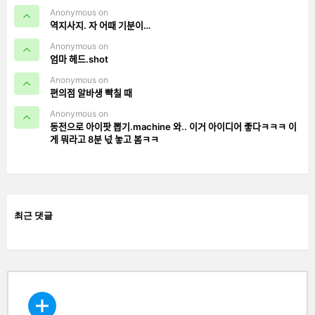
Anonymous on
역지사지. 자 어때 기분이…
Anonymous on
엄마 헤드.shot
Anonymous on
편의점 알바생 빡칠 때
Anonymous on
동전으로 아이팟 뽑기.machine 와.. 이거 아이디어 좋다ㅋㅋㅋ 이
게 뭐라고 8분 넋 놓고 봄ㅋㅋ
최근 댓글