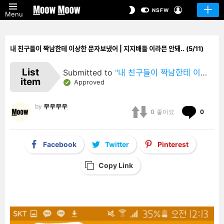
LOGIN
SWITCH
NSFW
Menu
SKIN
내 친구들이 짝남한테 이상한 문자보냈어 | 지지배들 이라믄 안돼.. (5/11)
List
Submitted to
"내 친구들이 짝남한테 이상한 문자보냈어 | 지지배들 이라믄 안돼.."
item
Approved
by
무우무우
Comm
0
좋아요
0
Facebook
Twitter
Pinterest
Copy Link