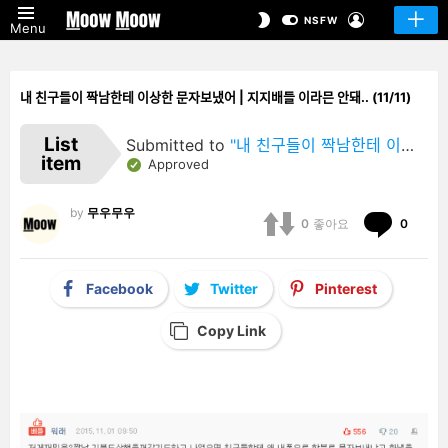
LOGIN
SWITCH
NSFW
Menu
SKIN
내 친구들이 짝남한테 이상한 문자보냈어 | 지지배들 이라믄 안돼.. (11/11)
List
Submitted to
"내 친구들이 짝남한테 이상한 문자보냈어 | 지지배들 이라믄 안돼.."
item
Approved
by
무우무우
Comm
0
좋아요
0
Facebook
Twitter
Pinterest
Copy Link