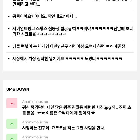
만 때리고 싶다…
공룡이에요? 아니요, 악언데요? 아니…
자이언트핑크 스윙스 친동생 썰.jpg 컼ㅋㅋ뭐야ㅋㅋㅋㅋㅋㅋ친남매 보다
더한 싱크로율ㅋㅋㅋㅋㅋㅋㅋㅋ
님들 떡볶이 눈치 게임 아셈? 친구 4명 이상 모여서 하면 ㄹㅇ 개꿀잼
세상에서 가장 정확한 일기예보 ㅋㅋㅋㅋㅋ 도랐나ㅋㅋㅋㅋㅋㅋㅋ
UP & DOWN
Anonymous on
귀신 목격담이 제일 많은 광주 진월동 폐병원 사진.jpg 와.. 진짜 소
름 돋음…ㅠㅠ 여름은 오싹해야 제 맛이지 ❤️
Anonymous on
사랑하는 친구야, 요로코롬 하는 그런 사람을 만나.
Anonymous on