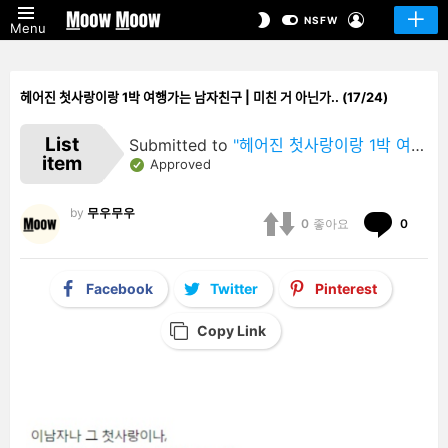
LOGIN
SWITCH
NSFW
Menu
SKIN
헤어진 첫사랑이랑 1박 여행가는 남자친구 | 미친 거 아닌가.. (17/24)
List
Submitted to
"헤어진 첫사랑이랑 1박 여행가는 남자친구 | 미친 거 아닌가.."
item
Approved
by
무우무우
Comm
0
좋아요
0
Facebook
Twitter
Pinterest
Copy Link