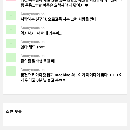
름 돋음…ㅠㅠ 여름은 오싹해야 제 맛이지 ❤️
Anonymous on
사랑하는 친구야, 요로코롬 하는 그런 사람을 만나.
Anonymous on
역지사지. 자 어때 기분이…
Anonymous on
엄마 헤드.shot
Anonymous on
편의점 알바생 빡칠 때
Anonymous on
동전으로 아이팟 뽑기.machine 와.. 이거 아이디어 좋다ㅋㅋㅋ 이
게 뭐라고 8분 넋 놓고 봄ㅋㅋ
최근 댓글