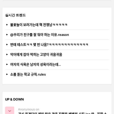
실시간 트렌드
불꽃놀이 보러가는데 핵 전쟁남ㅋㅋㅋㅋㅋ
@우리가 친구를 잘 둬야 하는 이유.reason
변태 테스트ㅋㅋ 몇 번 나옴?ㅋㅋㅋㅋㅋㅋㅋㅋㅋㅋㅋㅋㅋ
악어에게 잡아 먹히는 고양이 귀욤귀욤
여자의 식욕은 남자의 성욕이라는데…
소름 돋는 학교 규칙.rules
UP & DOWN
Anonymous on
귀신 목격담이 제일 많은 광주 진월동 폐병원 사진.jpg 와.. 진짜 소