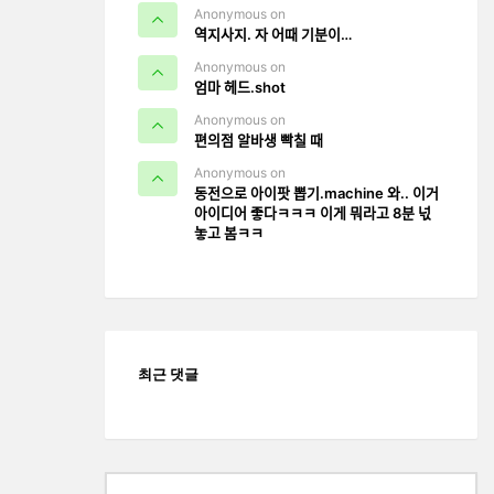
Anonymous on
역지사지. 자 어때 기분이…
Anonymous on
엄마 헤드.shot
Anonymous on
편의점 알바생 빡칠 때
Anonymous on
동전으로 아이팟 뽑기.machine 와.. 이거
아이디어 좋다ㅋㅋㅋ 이게 뭐라고 8분 넋
놓고 봄ㅋㅋ
최근 댓글