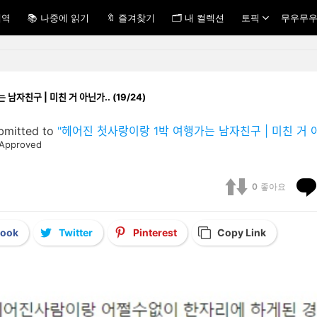
내역
📚 나중에 읽기
🔖 즐겨찾기
🗂 내 컬렉션
토픽
무우무우
는 남자친구 | 미친 거 아닌가.. (19/24)
bmitted to
"헤어진 첫사랑이랑 1박 여행가는 남자친구 | 미친 거 아닌ᄀ
Approved
0
좋아요
book
Twitter
Pinterest
Copy Link