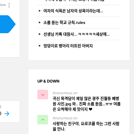
ore
여자의 식욕은 남자의 성욕이라는데…
소름 돋는 학교 규칙.rules
선생님 카톡 대참사… ㅋㅋㅋㅋㅋ세상에…
엉덩이로 병아리 터트린 아버지
UP & DOWN
Anonymous on
귀신 목격담이 제일 많은 광주 진월동 폐병
원 사진.jpg 와.. 진짜 소름 돋음…ㅠㅠ 여름
글
은 오싹해야 제 맛이지 ❤️
)
Anonymous on
사랑하는 친구야, 요로코롬 하는 그런 사람
을 만나.