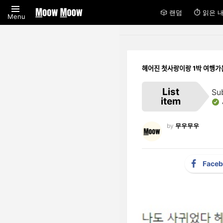
🎲 랜덤
⏱ 읽은 
Menu
헤어진 첫사랑이랑 1박 여행가
List
Su
item
by
무우무우
Face