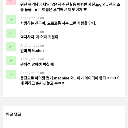
귀신 목격담이 제일 많은 광주 진월동 폐병원 사진.jpg 와.. 진짜 소
름 돋음…ㅠㅠ 여름은 오싹해야 제 맛이지 ❤️
Anonymous on
사랑하는 친구야, 요로코롬 하는 그런 사람을 만나.
Anonymous on
역지사지. 자 어때 기분이…
Anonymous on
엄마 헤드.shot
Anonymous on
편의점 알바생 빡칠 때
Anonymous on
동전으로 아이팟 뽑기.machine 와.. 이거 아이디어 좋다ㅋㅋㅋ 이
게 뭐라고 8분 넋 놓고 봄ㅋㅋ
최근 댓글