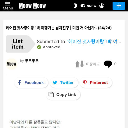
LOGIN
SWITCH
NSFW
Menu
SKIN
헤어진 첫사랑이랑 1박 여행가는 남자친구 | 미친 거 아닌가.. (24/24)
List
Submitted to
"헤어진 첫사랑이랑 1박 여행가는 남자친구 | 미친 거 아닌가.."
item
Approved
by
무우무우
Comm
0
좋아요
0
Facebook
Twitter
Pinterest
Copy Link