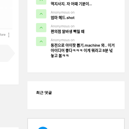
역지사지. 자 어때 기분이…
Anonymous on
엄마 헤드.shot
Anonymous on
편의점 알바생 빡칠 때
ore
Anonymous on
동전으로 아이팟 뽑기.machine 와.. 이거
아이디어 좋다ㅋㅋㅋ 이게 뭐라고 8분 넋
놓고 봄ㅋㅋ
최근 댓글