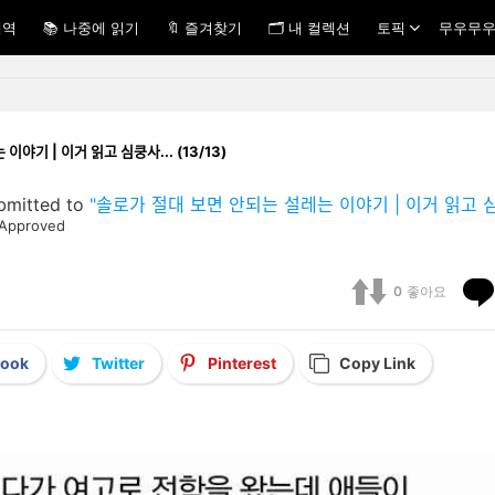
내역
📚 나중에 읽기
🔖 즐겨찾기
🗂 내 컬렉션
토픽
무우무우
는 이야기 | 이거 읽고 심쿵사... (13/13)
bmitted to
"솔로가 절대 보면 안되는 설레는 이야기 | 이거 읽고 심쿵
Approved
0
좋아요
book
Twitter
Pinterest
Copy Link