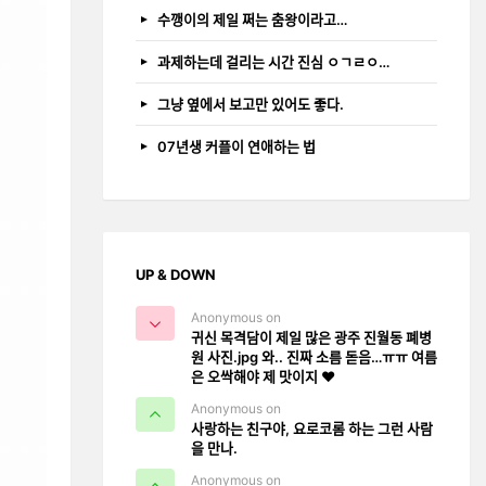
수깽이의 제일 쩌는 춤왕이라고…
과제하는데 걸리는 시간 진심 ㅇㄱㄹㅇ…
그냥 옆에서 보고만 있어도 좋다.
07년생 커플이 연애하는 법
UP & DOWN
Anonymous on
귀신 목격담이 제일 많은 광주 진월동 폐병
원 사진.jpg 와.. 진짜 소름 돋음…ㅠㅠ 여름
은 오싹해야 제 맛이지 ❤️
Anonymous on
사랑하는 친구야, 요로코롬 하는 그런 사람
을 만나.
Anonymous on