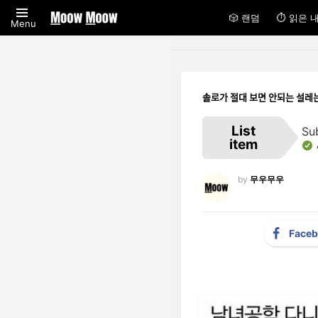
🎲 랜덤
⏱ 읽은 
Menu
솔로가 절대 보면 안되는 설레
List
Su
item
by
무우무우
Face