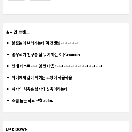
실시간 트렌드
불꽃놀이 보러가는데 핵 전쟁남ㅋㅋㅋㅋㅋ
@우리가 친구를 잘 둬야 하는 이유.reason
변태 테스트ㅋㅋ 몇 번 나옴?ㅋㅋㅋㅋㅋㅋㅋㅋㅋㅋㅋㅋㅋ
악어에게 잡아 먹히는 고양이 귀욤귀욤
여자의 식욕은 남자의 성욕이라는데…
소름 돋는 학교 규칙.rules
UP & DOWN