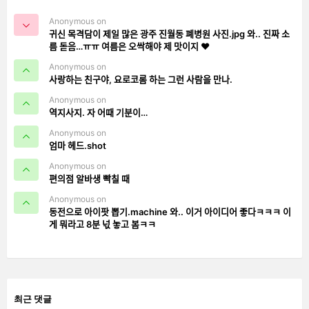
Anonymous on
귀신 목격담이 제일 많은 광주 진월동 폐병원 사진.jpg 와.. 진짜 소
름 돋음…ㅠㅠ 여름은 오싹해야 제 맛이지 ❤️
Anonymous on
사랑하는 친구야, 요로코롬 하는 그런 사람을 만나.
Anonymous on
역지사지. 자 어때 기분이…
Anonymous on
엄마 헤드.shot
Anonymous on
편의점 알바생 빡칠 때
Anonymous on
동전으로 아이팟 뽑기.machine 와.. 이거 아이디어 좋다ㅋㅋㅋ 이
게 뭐라고 8분 넋 놓고 봄ㅋㅋ
최근 댓글