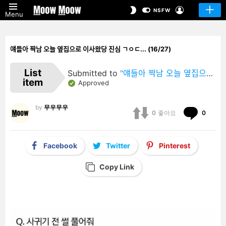
LOGIN
SWITCH
NSFW
Menu
SKIN
얘들아 짝남 오늘 옆집으로 이사왔당 진심 ㄱㅇㄷ... (16/27)
List
Submitted to
"얘들아 짝남 오늘 옆집으로 이사왔당 진심 ㄱㅇㄷ…"
item
Approved
by
무우무우
Comm
0
좋아요
0
Facebook
Twitter
Pinterest
Copy Link