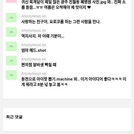
귀신 목격담이 제일 많은 광주 진월동 폐병원 사진.jpg 와.. 진짜 소
름 돋음…ㅠㅠ 여름은 오싹해야 제 맛이지 ❤️
Anonymous on
사랑하는 친구야, 요로코롬 하는 그런 사람을 만나.
Anonymous on
역지사지. 자 어때 기분이…
Anonymous on
엄마 헤드.shot
Anonymous on
편의점 알바생 빡칠 때
Anonymous on
동전으로 아이팟 뽑기.machine 와.. 이거 아이디어 좋다ㅋㅋㅋ 이
게 뭐라고 8분 넋 놓고 봄ㅋㅋ
최근 댓글