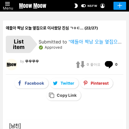
LOGIN
SWITCH
NSFW
Menu
SKIN
얘들아 짝남 오늘 옆집으로 이사왔당 진심 ㄱㅇㄷ... (22/27)
List
Submitted to
"얘들아 짝남 오늘 옆집으로 이사왔당 진심 ㄱㅇㄷ…"
item
Approved
by
무우무우
Comm
0
좋아요
0
Facebook
Twitter
Pinterest
Copy Link