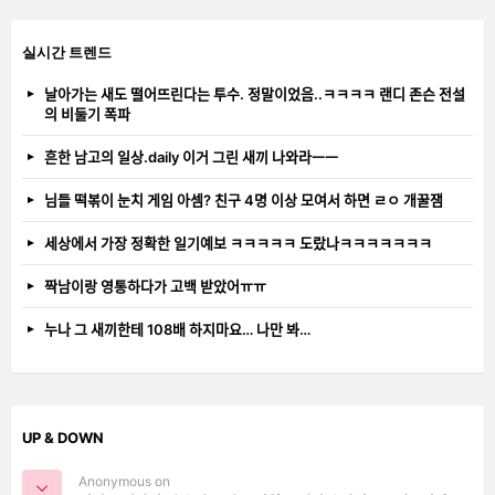
실시간 트렌드
날아가는 새도 떨어뜨린다는 투수. 정말이었음..ㅋㅋㅋㅋ 랜디 존슨 전설
의 비둘기 폭파
흔한 남고의 일상.daily 이거 그린 새끼 나와라ㅡㅡ
님들 떡볶이 눈치 게임 아셈? 친구 4명 이상 모여서 하면 ㄹㅇ 개꿀잼
세상에서 가장 정확한 일기예보 ㅋㅋㅋㅋㅋ 도랐나ㅋㅋㅋㅋㅋㅋㅋ
짝남이랑 영통하다가 고백 받았어ㅠㅠ
누나 그 새끼한테 108배 하지마요… 나만 봐…
UP & DOWN
Anonymous on