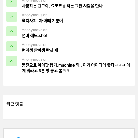
Anonymous on
사랑하는 친구야, 요로코롬 하는 그런 사람을 만나.
Anonymous on
역지사지. 자 어때 기분이…
Anonymous on
엄마 헤드.shot
Anonymous on
편의점 알바생 빡칠 때
Anonymous on
동전으로 아이팟 뽑기.machine 와.. 이거 아이디어 좋다ㅋㅋㅋ 이
게 뭐라고 8분 넋 놓고 봄ㅋㅋ
최근 댓글