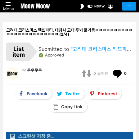
LOGIN
SWITCH
NSFW
Menu
SKIN
고려대 크리스마스 떽뜨파티. 대참사 고대 두뇌 풀가동ㅋㅋㅋㅋㅋㅋㅋㅋㅋㅋ
ㅋㅋㅋㅋㅋㅋㅋㅋㅋㅋㅋㅋㅋㅋ (2/4)
List
Submitted to
"고려대 크리스마스 떽뜨파티. 대참사 고대 두뇌 풀가동ㅋㅋㅋㅋㅋㅋㅋㅋㅋㅋㅋㅋㅋㅋㅋㅋㅋㅋㅋㅋㅋㅋㅋㅋ"
item
Approved
by
무우무우
Comm
0
좋아요
0
Facebook
Twitter
Pinterest
Copy Link