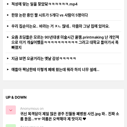
적성에 맞는 일을 찾았닼ㅋㅋㅋㅋㅋㅋ.mp4
한창 논란 중인 짤 시트가 5개다 vs 사람이 5명이다
우리 집순이는요.. 바라는 거 ㅈㄴ 많네.. 아줌마 그냥 집에 있어요.
요즘 초딩들은 모르는 90년대생 미술시간 꿀잼.printmaking 난 개인적
으로 이거 개싫어했음ㅋㅋㅋㅋㅋㅋㅋㅋㅋㅋ 그러고 대학교 들어가서 푹
빠졌지
지금 보면 오글거리는 옛날 감성ㅋㅋㅋㅋㅋ
얘들아 짝남한테 이렇게 페메 왔는데 뭐라 하지 너무 설레…
UP & DOWN
Anonymous on
귀신 목격담이 제일 많은 광주 진월동 폐병원 사진.jpg 와.. 진짜 소
름 돋음…ㅠㅠ 여름은 오싹해야 제 맛이지 ❤️