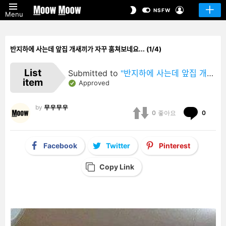
LOGIN
SWITCH
NSFW
Menu
SKIN
반지하에 사는데 앞집 개새끼가 자꾸 훔쳐보네요... (1/4)
List
Submitted to
"반지하에 사는데 앞집 개새끼가 자꾸 훔쳐보네요…"
item
Approved
by
무우무우
Comm
0
좋아요
0
Facebook
Twitter
Pinterest
Copy Link