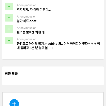
Anonymous on
역지사지. 자 어때 기분이…
Anonymous on
엄마 헤드.shot
Anonymous on
편의점 알바생 빡칠 때
Anonymous on
동전으로 아이팟 뽑기.machine 와.. 이거 아이디어 좋다ㅋㅋㅋ 이
게 뭐라고 8분 넋 놓고 봄ㅋㅋ
최근 댓글