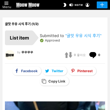
LOGIN
SWITCH
NSFW
Menu
SKIN
귤맛 우유 시식 후기 (1/2)
Submitted to
"귤맛 우유 시식 후기"
List item
Approved
by
무우무우
Comm
0
좋아요
0
Facebook
Twitter
Pinterest
Copy Link