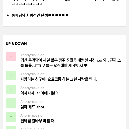
ㅋㅋㅋㅋㅋㅋㅋㅋㅋ
롱패딩의 치명적인 단점ㅋㅋㅋㅋㅋㅋ
UP & DOWN
Anonymous on
귀신 목격담이 제일 많은 광주 진월동 폐병원 사진.jpg 와.. 진짜 소
름 돋음…ㅠㅠ 여름은 오싹해야 제 맛이지 ❤️
Anonymous on
사랑하는 친구야, 요로코롬 하는 그런 사람을 만나.
Anonymous on
역지사지. 자 어때 기분이…
Anonymous on
엄마 헤드.shot
Anonymous on
편의점 알바생 빡칠 때