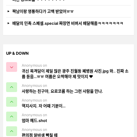
짝남이랑 영통하다가 고백 받았어ㅠㅠ
배달의 민족 스페셜.special 짜장면 비벼서 배달해줌ㅋㅋㅋㅋㅋㅋㅋ
UP & DOWN
Anonymous on
귀신 목격담이 제일 많은 광주 진월동 폐병원 사진.jpg 와.. 진짜 소
름 돋음…ㅠㅠ 여름은 오싹해야 제 맛이지 ❤️
Anonymous on
사랑하는 친구야, 요로코롬 하는 그런 사람을 만나.
Anonymous on
역지사지. 자 어때 기분이…
Anonymous on
엄마 헤드.shot
Anonymous on
편의점 알바생 빡칠 때