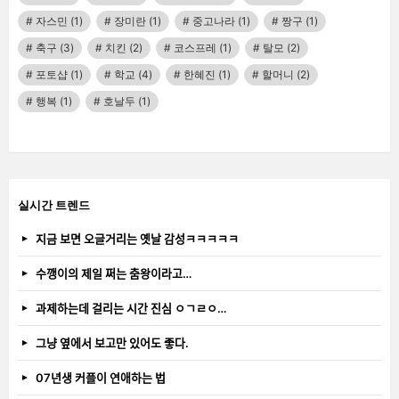
자스민
(1)
장미란
(1)
중고나라
(1)
짱구
(1)
축구
(3)
치킨
(2)
코스프레
(1)
탈모
(2)
포토샵
(1)
학교
(4)
한혜진
(1)
할머니
(2)
행복
(1)
호날두
(1)
실시간 트렌드
지금 보면 오글거리는 옛날 감성ㅋㅋㅋㅋㅋ
수깽이의 제일 쩌는 춤왕이라고…
과제하는데 걸리는 시간 진심 ㅇㄱㄹㅇ…
그냥 옆에서 보고만 있어도 좋다.
07년생 커플이 연애하는 법