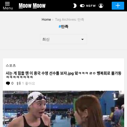
LOGIN
SWITCH
NSFW
Menu
SKIN
You are here:
Home
Tag Archives: 만족
만족
LATEST
스포츠
STORIES
사는 게 힘들 땐 이 중국 수영 선수를 보자.jpg 앜ㅋㅋㅋ ㄹㅇ 행복회로 풀가동
ㅋㅋㅋㅋㅋㅋㅋㅋ
0
Comments
1
좋아요