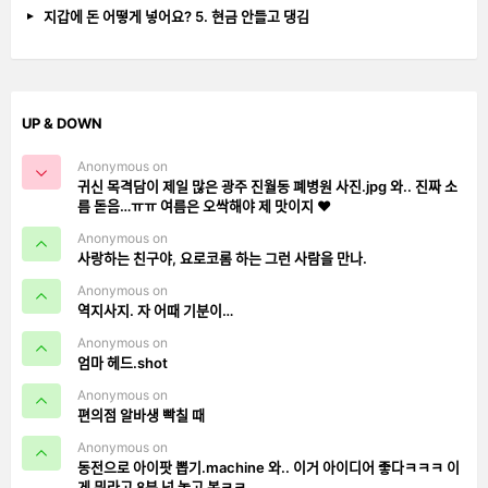
지갑에 돈 어떻게 넣어요? 5. 현금 안들고 댕김
UP & DOWN
Anonymous on
귀신 목격담이 제일 많은 광주 진월동 폐병원 사진.jpg 와.. 진짜 소
름 돋음…ㅠㅠ 여름은 오싹해야 제 맛이지 ❤️
Anonymous on
사랑하는 친구야, 요로코롬 하는 그런 사람을 만나.
Anonymous on
역지사지. 자 어때 기분이…
Anonymous on
엄마 헤드.shot
Anonymous on
편의점 알바생 빡칠 때
Anonymous on
동전으로 아이팟 뽑기.machine 와.. 이거 아이디어 좋다ㅋㅋㅋ 이
게 뭐라고 8분 넋 놓고 봄ㅋㅋ