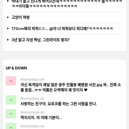
막대기 들고 신나게 뛰어오는데ㅋㅋㅋㅋㅋㅋㅋㅋㅋㅋㅋㅋ 헐ㅋㅋㅋㅋㅋ
ㅋㅋ아이쿸ㅋㅋㅋㅋㅋㅋㅋㅋㅋㅋㅋㅋㅋㅋ
고양이 먹방
170cm짜리 박쥐ㄷㄷ… @야 너 박쥐보다 작다매?ㅋㅋㅋㅋㅋㅋㅋ
3년 알고 지낸 짝남, 그린라이트 맞지?
UP & DOWN
Anonymous on
귀신 목격담이 제일 많은 광주 진월동 폐병원 사진.jpg 와.. 진짜 소
름 돋음…ㅠㅠ 여름은 오싹해야 제 맛이지 ❤️
Anonymous on
사랑하는 친구야, 요로코롬 하는 그런 사람을 만나.
Anonymous on
역지사지. 자 어때 기분이…
Anonymous on