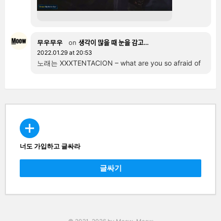
무우무우
on
생각이 많을 때 눈을 감고…
2022.01.29 at 20:53
노래는 XXXTENTACION – what are you so afraid of
너도 가입하고 글싸라
CREATE
글싸기