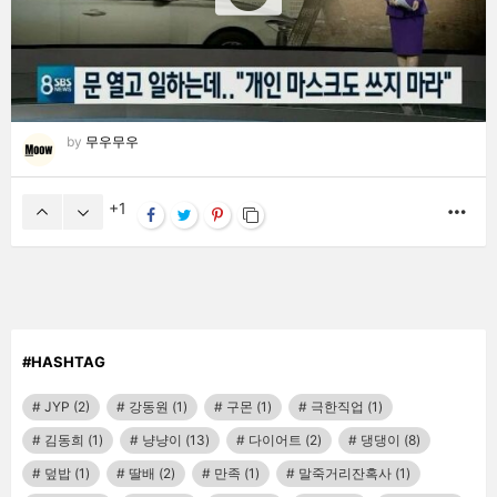
by
무우무우
1
MO
#HASHTAG
JYP
(2)
강동원
(1)
구몬
(1)
극한직업
(1)
김동희
(1)
냥냥이
(13)
다이어트
(2)
댕댕이
(8)
덮밥
(1)
딸배
(2)
만족
(1)
말죽거리잔혹사
(1)