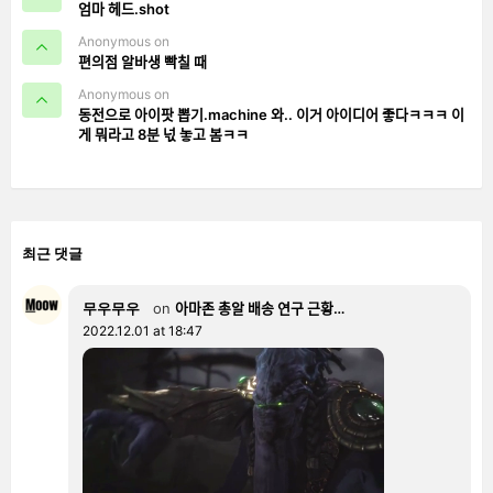
엄마 헤드.shot
Anonymous on
편의점 알바생 빡칠 때
Anonymous on
동전으로 아이팟 뽑기.machine 와.. 이거 아이디어 좋다ㅋㅋㅋ 이
게 뭐라고 8분 넋 놓고 봄ㅋㅋ
최근 댓글
무우무우
on
아마존 총알 배송 연구 근황…
2022.12.01 at 18:47