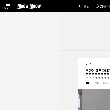
🎲 랜덤
⏱ 읽은 
Menu
You are here:
LATEST
가족
STORIES
취향이 다르
ㅋㅋㅋㅋㅋㅋㅋㅋ
ㅋㅋㅋㅋㅋㅋㅋㅋ
0
Comments
1
좋아