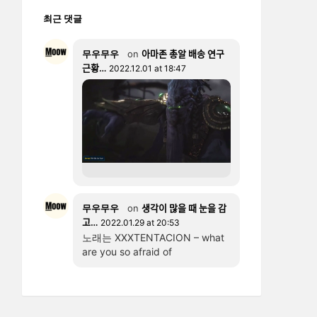
최근 댓글
무우무우
on
아마존 총알 배송 연구
근황…
2022.12.01 at 18:47
무우무우
on
생각이 많을 때 눈을 감
고…
2022.01.29 at 20:53
노래는 XXXTENTACION – what
are you so afraid of