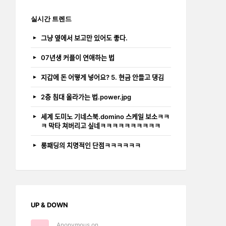
실시간 트렌드
그냥 옆에서 보고만 있어도 좋다.
07년생 커플이 연애하는 법
지갑에 돈 어떻게 넣어요? 5. 현금 안들고 댕김
2층 침대 올라가는 법.power.jpg
세계 도미노 기네스북.domino 스케일 보소ㅋㅋ
ㅋ 막타 쳐버리고 싶네ㅋㅋㅋㅋㅋㅋㅋㅋㅋㅋ
롱패딩의 치명적인 단점ㅋㅋㅋㅋㅋㅋ
UP & DOWN
Anonymous on