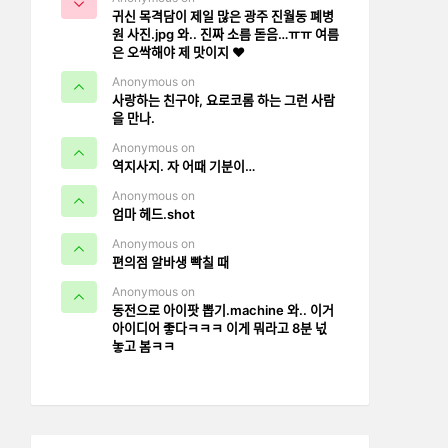
귀신 목격담이 제일 많은 광주 진월동 폐병
원 사진.jpg 와.. 진짜 소름 돋음…ㅠㅠ 여름
은 오싹해야 제 맛이지 ❤️
Anonymous on
사랑하는 친구야, 요로코롬 하는 그런 사람
을 만나.
Anonymous on
역지사지. 자 어때 기분이…
Anonymous on
엄마 헤드.shot
Anonymous on
편의점 알바생 빡칠 때
Anonymous on
동전으로 아이팟 뽑기.machine 와.. 이거
아이디어 좋다ㅋㅋㅋ 이게 뭐라고 8분 넋
놓고 봄ㅋㅋ