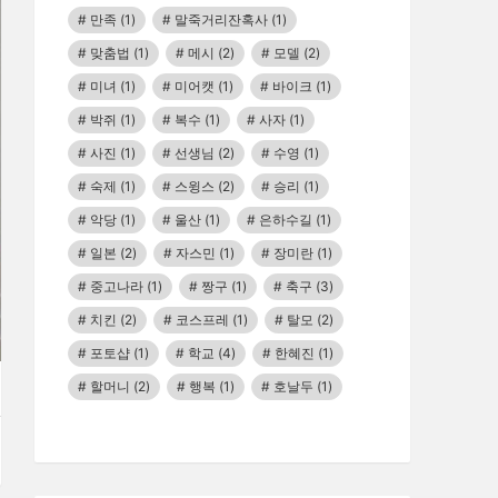
만족
(1)
말죽거리잔혹사
(1)
맞춤법
(1)
메시
(2)
모델
(2)
미녀
(1)
미어캣
(1)
바이크
(1)
박쥐
(1)
복수
(1)
사자
(1)
사진
(1)
선생님
(2)
수영
(1)
숙제
(1)
스윙스
(2)
승리
(1)
악당
(1)
울산
(1)
은하수길
(1)
일본
(2)
자스민
(1)
장미란
(1)
중고나라
(1)
짱구
(1)
축구
(3)
치킨
(2)
코스프레
(1)
탈모
(2)
포토샵
(1)
학교
(4)
한혜진
(1)
할머니
(2)
행복
(1)
호날두
(1)
E