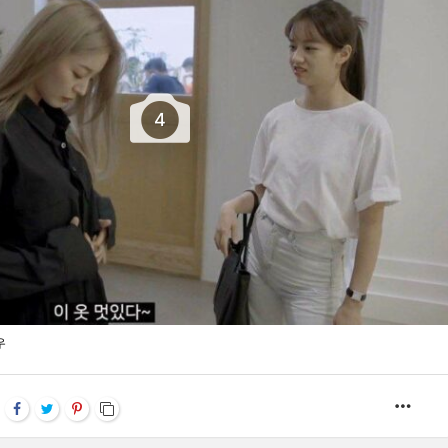
4
우
MOR