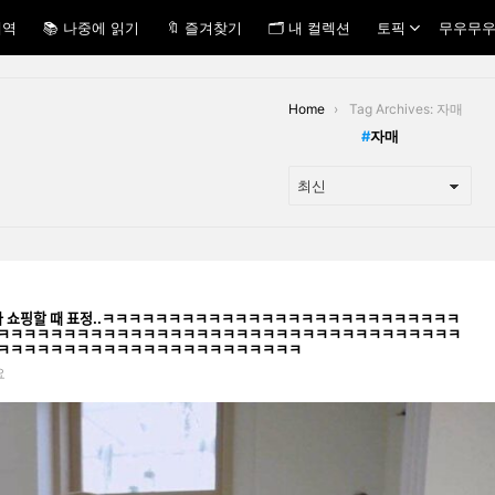
내역
📚 나중에 읽기
🔖 즐겨찾기
🗂 내 컬렉션
토픽
무우무우
Home
Tag Archives: 자매
자매
ᆫ 자매가 쇼핑할 때 표정..ㅋㅋㅋㅋㅋㅋㅋㅋㅋㅋㅋㅋㅋㅋㅋㅋㅋㅋㅋㅋㅋㅋㅋㅋㅋㅋㅋ
ㅋㅋㅋㅋㅋㅋㅋㅋㅋㅋㅋㅋㅋㅋㅋㅋㅋㅋㅋㅋㅋㅋㅋㅋㅋㅋㅋㅋㅋㅋㅋㅋㅋㅋㅋ
ㅋㅋㅋㅋㅋㅋㅋㅋㅋㅋㅋㅋㅋㅋㅋㅋㅋㅋㅋㅋㅋㅋㅋ
요