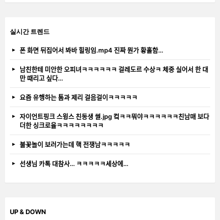
실시간 트렌드
폰 화면 뒤집어서 봐바 힐링임.mp4 진짜 뭔가 황홀함…
남친한테 미안한 오피녀ㅋㅋㅋㅋㅋㅋ 걸레도르 수상ㅋ 체중 실어서 한 대
만 때리고 싶다…
요즘 유행하는 톰과 제리 걸음걸이ㅋㅋㅋㅋㅋ
자이언트핑크 스윙스 친동생 썰.jpg 컼ㅋㅋ뭐야ㅋㅋㅋㅋㅋㅋ친남매 보다
더한 싱크로율ㅋㅋㅋㅋㅋㅋㅋㅋ
불꽃놀이 보러가는데 핵 전쟁남ㅋㅋㅋㅋㅋ
선생님 카톡 대참사… ㅋㅋㅋㅋㅋ세상에…
UP & DOWN