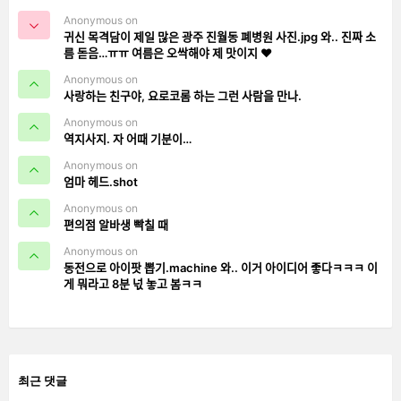
Anonymous on
귀신 목격담이 제일 많은 광주 진월동 폐병원 사진.jpg 와.. 진짜 소
름 돋음…ㅠㅠ 여름은 오싹해야 제 맛이지 ❤️
Anonymous on
사랑하는 친구야, 요로코롬 하는 그런 사람을 만나.
Anonymous on
역지사지. 자 어때 기분이…
Anonymous on
엄마 헤드.shot
Anonymous on
편의점 알바생 빡칠 때
Anonymous on
동전으로 아이팟 뽑기.machine 와.. 이거 아이디어 좋다ㅋㅋㅋ 이
게 뭐라고 8분 넋 놓고 봄ㅋㅋ
최근 댓글