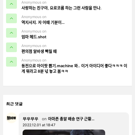
Anonymous on
사랑하는 친구야, 요로코롬 하는 그런 사람을 만나.
Anonymous on
역지사지. 자 어때 기분이…
Anonymous on
엄마 헤드.shot
Anonymous on
편의점 알바생 빡칠 때
Anonymous on
동전으로 아이팟 뽑기.machine 와.. 이거 아이디어 좋다ㅋㅋㅋ 이
게 뭐라고 8분 넋 놓고 봄ㅋㅋ
최근 댓글
무우무우
on
아마존 총알 배송 연구 근황…
2022.12.01 at 18:47