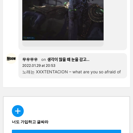
무우무우
on
생각이 많을 때 눈을 감고…
2022.01.29 at 20:53
노래는 XXXTENTACION – what are you so afraid of
너도 가입하고 글싸라
CREATE