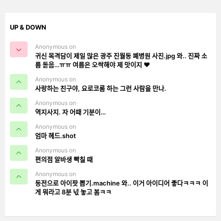
UP & DOWN
Anonymous on
귀신 목격담이 제일 많은 광주 진월동 폐병원 사진.jpg 와.. 진짜 소
름 돋음…ㅠㅠ 여름은 오싹해야 제 맛이지 ❤️
Anonymous on
사랑하는 친구야, 요로코롬 하는 그런 사람을 만나.
Anonymous on
역지사지. 자 어때 기분이…
Anonymous on
엄마 헤드.shot
Anonymous on
편의점 알바생 빡칠 때
Anonymous on
동전으로 아이팟 뽑기.machine 와.. 이거 아이디어 좋다ㅋㅋㅋ 이
게 뭐라고 8분 넋 놓고 봄ㅋㅋ