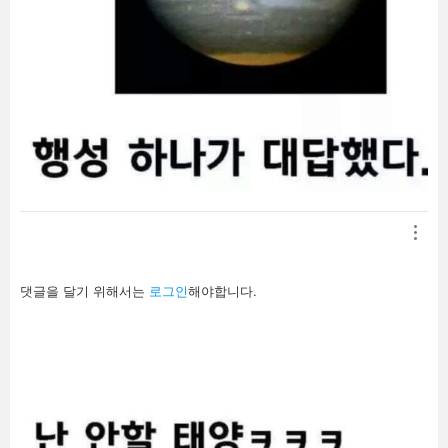
답
댓글을 달기 위해서는
로그인
해야합니다.
글
남
기
기