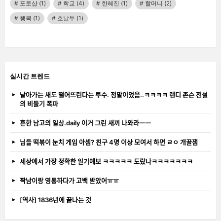
포토샵
(1)
학교
(4)
한혜진
(1)
할머니
(2)
행복
(1)
호날두
(1)
실시간 트렌드
날아가는 새도 떨어뜨린다는 투수. 정말이었음..ㅋㅋㅋㅋ 랜디 존슨 전설
의 비둘기 폭파
흔한 남고의 일상.daily 이거 그린 새끼 나와라ㅡㅡ
님들 떡볶이 눈치 게임 아셈? 친구 4명 이상 모여서 하면 ㄹㅇ 개꿀잼
세상에서 가장 정확한 일기예보 ㅋㅋㅋㅋㅋ 도랐나ㅋㅋㅋㅋㅋㅋㅋ
짝남이랑 영통하다가 고백 받았어ㅠㅠ
[역사] 1836년에 끝나는 것