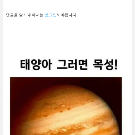
답
댓글을 달기 위해서는
로그인
해야합니다.
글
남
기
기