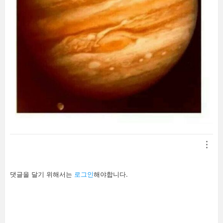
답
댓글을 달기 위해서는
로그인
해야합니다.
글
남
기
기