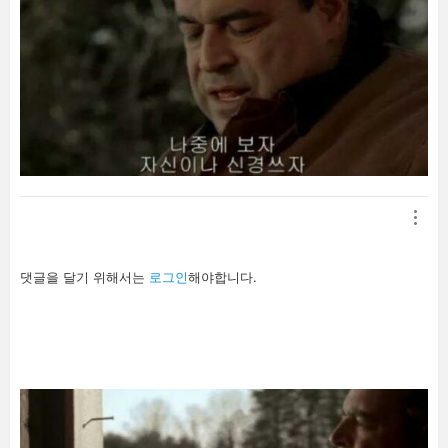
답
댓글을 달기 위해서는
로그인
해야합니다.
글
남
기
기