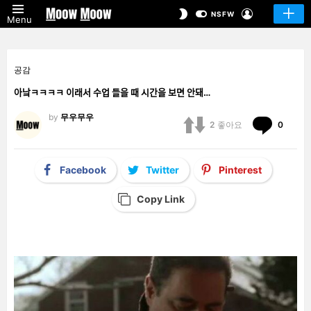
LOGIN
SWITCH
NSFW
Menu
SKIN
공감
아낰ㅋㅋㅋㅋ 이래서 수업 들을 때 시간을 보면 안돼…
by
무우무우
Comm
2
좋아요
0
Facebook
Twitter
Pinterest
Copy Link