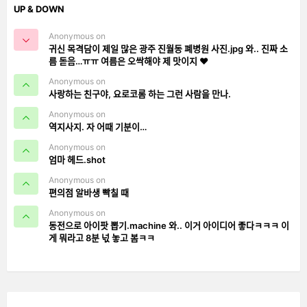
UP & DOWN
Anonymous on
귀신 목격담이 제일 많은 광주 진월동 폐병원 사진.jpg 와.. 진짜 소
름 돋음…ㅠㅠ 여름은 오싹해야 제 맛이지 ❤️
Anonymous on
사랑하는 친구야, 요로코롬 하는 그런 사람을 만나.
Anonymous on
역지사지. 자 어때 기분이…
Anonymous on
엄마 헤드.shot
Anonymous on
편의점 알바생 빡칠 때
Anonymous on
동전으로 아이팟 뽑기.machine 와.. 이거 아이디어 좋다ㅋㅋㅋ 이
게 뭐라고 8분 넋 놓고 봄ㅋㅋ