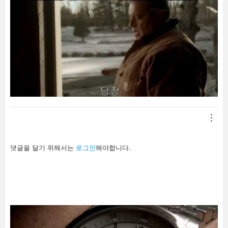
답
댓글을 달기 위해서는
로그인
해야합니다.
글
남
기
기