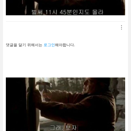
답
댓글을 달기 위해서는
로그인
해야합니다.
글
남
기
기