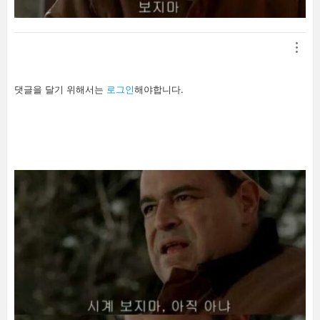
답
댓글을 달기 위해서는
로그인
해야합니다.
글
남
기
기