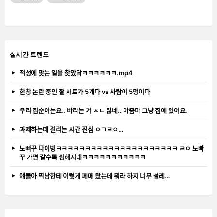
실시간 트렌드
적성에 맞는 일을 찾았닼ㅋㅋㅋㅋㅋㅋ.mp4
한창 논란 중인 짤 시트가 5개다 vs 사람이 5명이다
우리 집순이는요.. 바라는 거 ㅈㄴ 많네.. 아줌마 그냥 집에 있어요.
과제하는데 걸리는 시간 진심 ㅇㄱㄹㅇ…
노빠꾸 다이빙ㅋㅋㅋㅋㅋㅋㅋㅋㅋㅋㅋㅋㅋㅋㅋㅋㅋㅋㅋㅋㅋ ㄹㅇ 노빠
꾸 가면 갈수록 심해지네ㅋㅋㅋㅋㅋㅋㅋㅋㅋㅋㅋ
얘들아 짝남한테 이렇게 페메 왔는데 뭐라 하지 너무 설레…