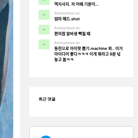
역지사지. 자 어때 기분이…
Anonymous on
엄마 헤드.shot
Anonymous on
편의점 알바생 빡칠 때
Anonymous on
동전으로 아이팟 뽑기.machine 와.. 이거
아이디어 좋다ㅋㅋㅋ 이게 뭐라고 8분 넋
놓고 봄ㅋㅋ
최근 댓글