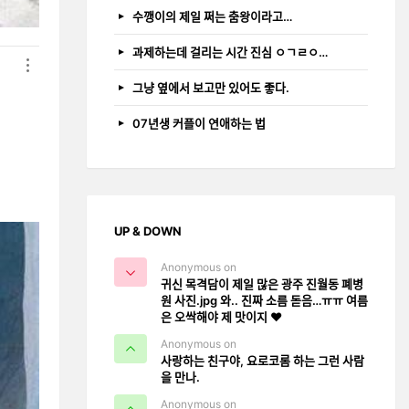
수깽이의 제일 쩌는 춤왕이라고…
과제하는데 걸리는 시간 진심 ㅇㄱㄹㅇ…
그냥 옆에서 보고만 있어도 좋다.
07년생 커플이 연애하는 법
UP & DOWN
Anonymous on
귀신 목격담이 제일 많은 광주 진월동 폐병
원 사진.jpg 와.. 진짜 소름 돋음…ㅠㅠ 여름
은 오싹해야 제 맛이지 ❤️
Anonymous on
사랑하는 친구야, 요로코롬 하는 그런 사람
을 만나.
Anonymous on