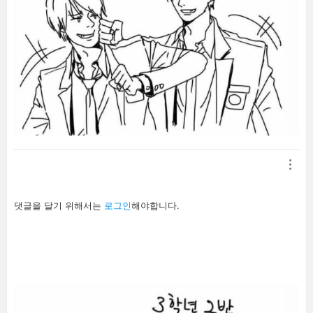
답
댓글을 달기 위해서는
로그인
해야합니다.
글
남
기
기