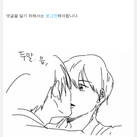
답
댓글을 달기 위해서는
로그인
해야합니다.
글
남
기
기