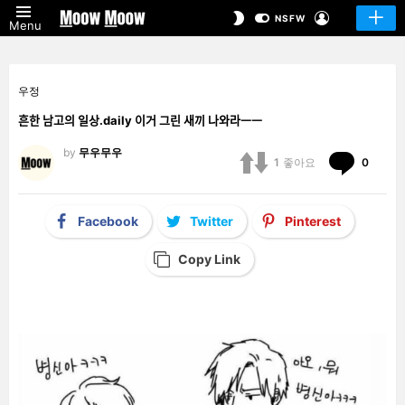
LOGIN
SWITCH
NSFW
Menu
SKIN
우정
흔한 남고의 일상.daily 이거 그린 새끼 나와라ㅡㅡ
by
무우무우
Comm
1
좋아요
0
Facebook
Twitter
Pinterest
Copy Link