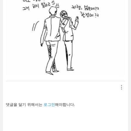
답
댓글을 달기 위해서는
로그인
해야합니다.
글
남
기
기