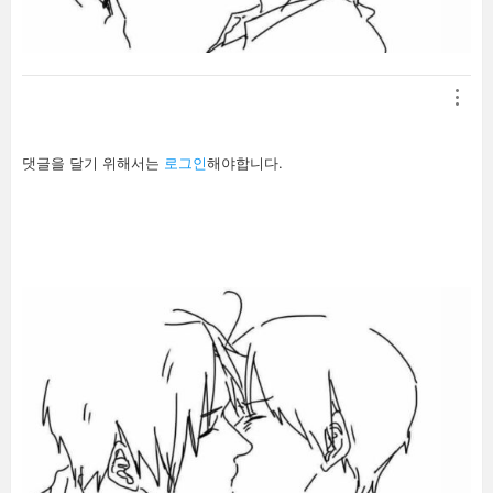
답
댓글을 달기 위해서는
로그인
해야합니다.
글
남
기
기