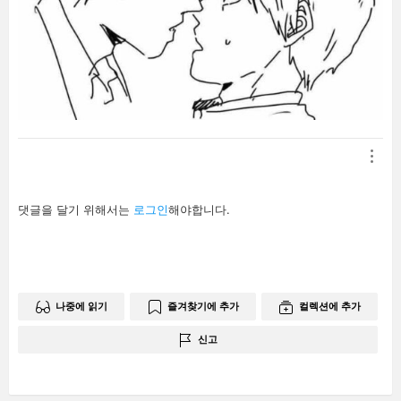
답
댓글을 달기 위해서는
로그인
해야합니다.
글
남
기
기
나중에 읽기
즐겨찾기에 추가
컬렉션에 추가
신고