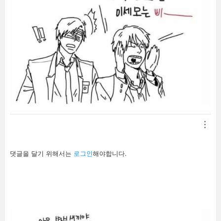
답
댓글을 달기 위해서는
로그인
해야합니다.
글
남
기
기