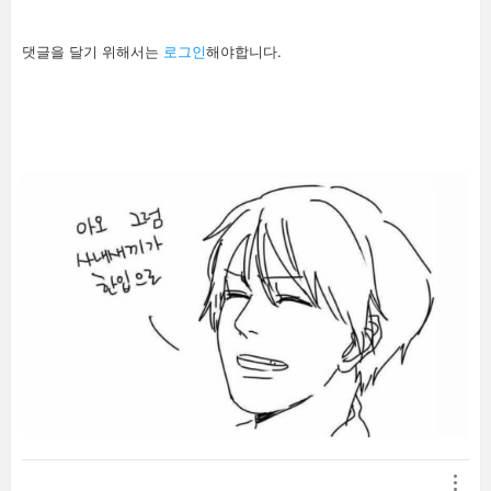
답
댓글을 달기 위해서는
로그인
해야합니다.
글
남
기
기