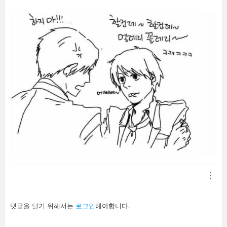
답
댓글을 달기 위해서는
로그인
해야합니다.
글
남
기