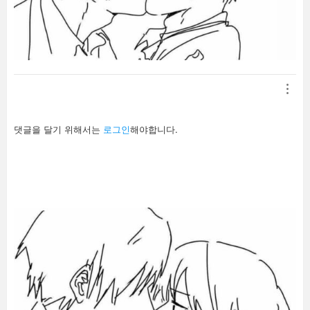
답
댓글을 달기 위해서는
로그인
해야합니다.
글
남
기
기