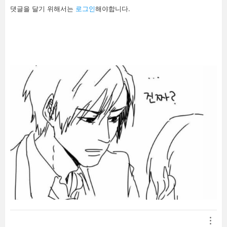
답
댓글을 달기 위해서는
로그인
해야합니다.
글
남
기
기