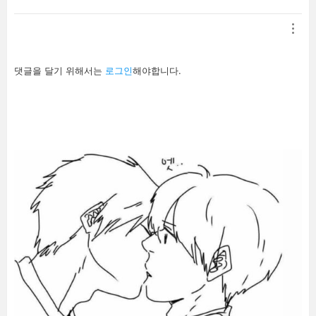
답
댓글을 달기 위해서는
로그인
해야합니다.
글
남
기
기