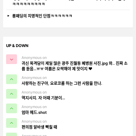
ㅋㅋㅋㅋㅋㅋㅋㅋㅋ
롱패딩의 치명적인 단점ㅋㅋㅋㅋㅋㅋ
UP & DOWN
Anonymous on
귀신 목격담이 제일 많은 광주 진월동 폐병원 사진.jpg 와.. 진짜 소
름 돋음…ㅠㅠ 여름은 오싹해야 제 맛이지 ❤️
Anonymous on
사랑하는 친구야, 요로코롬 하는 그런 사람을 만나.
Anonymous on
역지사지. 자 어때 기분이…
Anonymous on
엄마 헤드.shot
Anonymous on
편의점 알바생 빡칠 때
Anonymous on