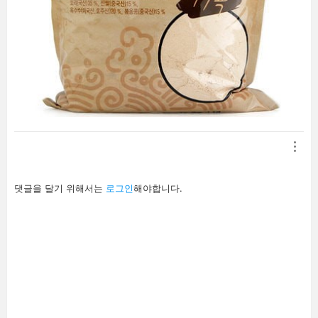
답
댓글을 달기 위해서는
로그인
해야합니다.
글
남
기
기