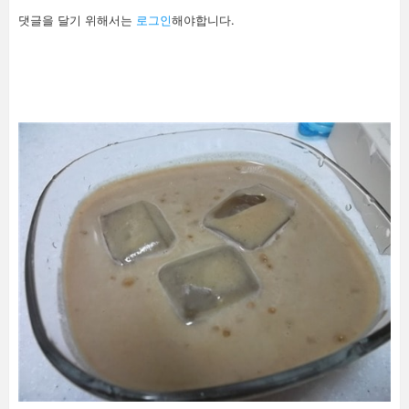
답
댓글을 달기 위해서는
로그인
해야합니다.
글
남
기
기