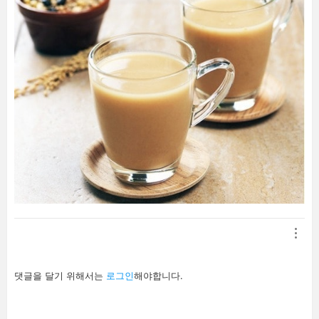
답
댓글을 달기 위해서는
로그인
해야합니다.
글
남
기
기