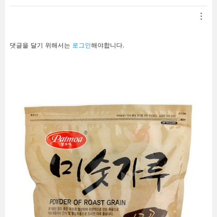
답
댓글을 달기 위해서는
로그인
해야합니다.
글
남
기
기