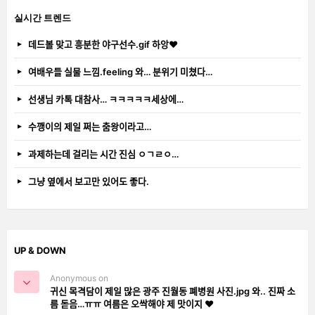
실시간 트렌드
데드볼 맞고 흥분한 야구선수.gif 하앙❤️
여배우들 실물 느낌.feeling 와… 분위기 미쳤다…
선생님 카톡 대참사… ㅋㅋㅋㅋㅋ세상에…
수깽이의 제일 쩌는 춤왕이라고…
과제하는데 걸리는 시간 진심 ㅇㄱㄹㅇ…
그냥 옆에서 보고만 있어도 좋다.
UP & DOWN
Anonymous on
귀신 목격담이 제일 많은 광주 진월동 폐병원 사진.jpg 와.. 진짜 소
름 돋음…ㅠㅠ 여름은 오싹해야 제 맛이지 ❤️