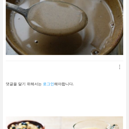
답
댓글을 달기 위해서는
로그인
해야합니다.
글
남
기
기