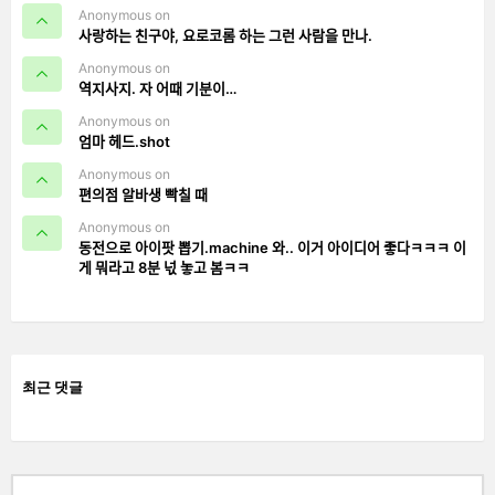
Anonymous on
사랑하는 친구야, 요로코롬 하는 그런 사람을 만나.
Anonymous on
역지사지. 자 어때 기분이…
Anonymous on
엄마 헤드.shot
Anonymous on
편의점 알바생 빡칠 때
Anonymous on
동전으로 아이팟 뽑기.machine 와.. 이거 아이디어 좋다ㅋㅋㅋ 이
게 뭐라고 8분 넋 놓고 봄ㅋㅋ
최근 댓글