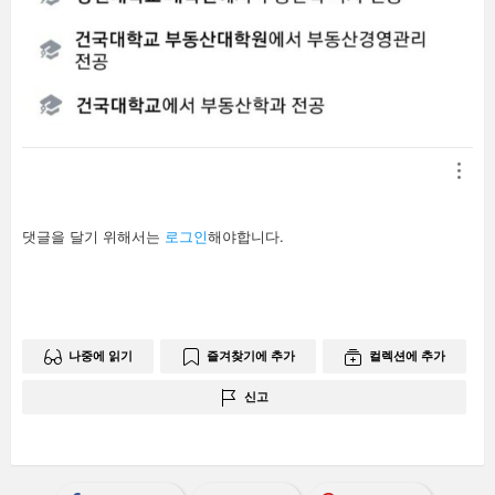
답
댓글을 달기 위해서는
로그인
해야합니다.
글
남
기
기
나중에 읽기
즐겨찾기에 추가
컬렉션에 추가
신고