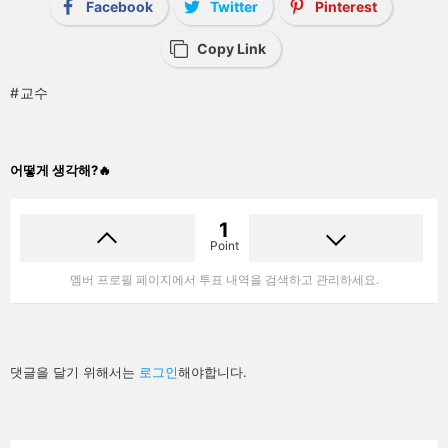
Facebook
Twitter
Pinterest
Copy Link
교수
어떻게 생각해?🔥
1
Point
멤버 프로필 페이지에서 투표 내역을 검색하고 관리하세요.
답
댓글을 달기 위해서는
로그인
해야합니다.
글
남
기
기