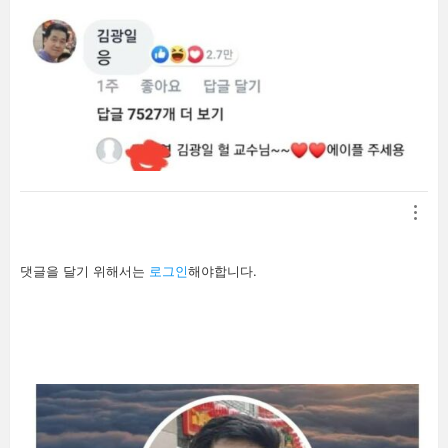
답
댓글을 달기 위해서는
로그인
해야합니다.
글
남
기
기