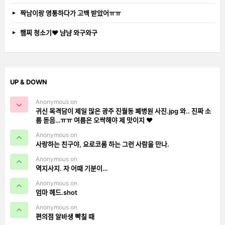
짝남이랑 영통하다가 고백 받았어ㅠㅠ
햄찌 청소기❤️ 냠냠 와구와구
UP & DOWN
Anonymous on
귀신 목격담이 제일 많은 광주 진월동 폐병원 사진.jpg 와.. 진짜 소
름 돋음…ㅠㅠ 여름은 오싹해야 제 맛이지 ❤️
Anonymous on
사랑하는 친구야, 요로코롬 하는 그런 사람을 만나.
Anonymous on
역지사지. 자 어때 기분이…
Anonymous on
엄마 헤드.shot
Anonymous on
편의점 알바생 빡칠 때