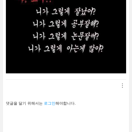
답
댓글을 달기 위해서는
로그인
해야합니다.
글
남
기
기