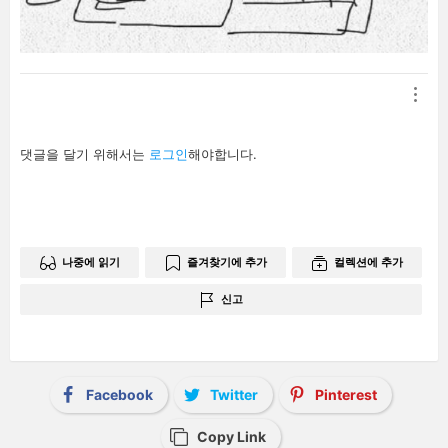
답
댓글을 달기 위해서는
로그인
해야합니다.
글
남
기
기
나중에 읽기
즐겨찾기에 추가
컬렉션에 추가
신고
Facebook
Twitter
Pinterest
Copy Link