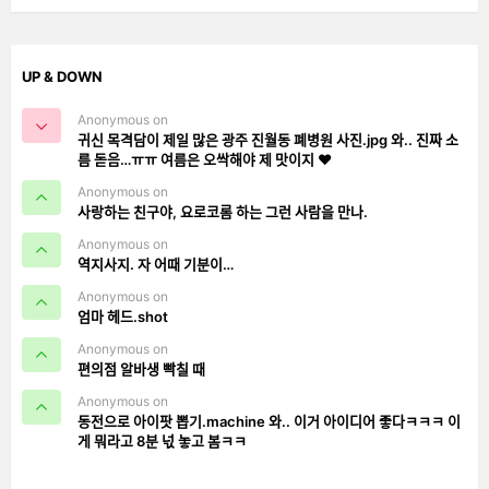
UP & DOWN
Anonymous on
귀신 목격담이 제일 많은 광주 진월동 폐병원 사진.jpg 와.. 진짜 소
름 돋음…ㅠㅠ 여름은 오싹해야 제 맛이지 ❤️
Anonymous on
사랑하는 친구야, 요로코롬 하는 그런 사람을 만나.
Anonymous on
역지사지. 자 어때 기분이…
Anonymous on
엄마 헤드.shot
Anonymous on
편의점 알바생 빡칠 때
Anonymous on
동전으로 아이팟 뽑기.machine 와.. 이거 아이디어 좋다ㅋㅋㅋ 이
게 뭐라고 8분 넋 놓고 봄ㅋㅋ