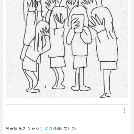
답
댓글을 달기 위해서는
로그인
해야합니다.
글