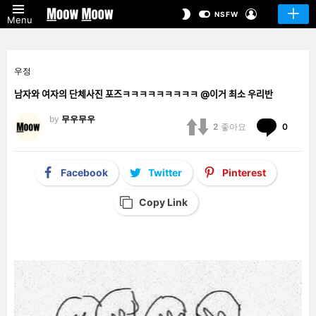
LOGIN
SWITCH
NSFW
Menu
SKIN
우정
남자와 여자의 단체사진 포즈ㅋㅋㅋㅋㅋㅋㅋㅋㅋ @이거 최소 우리반
by
무우무우
Comm
2
좋아요
0
Facebook
Twitter
Pinterest
Copy Link