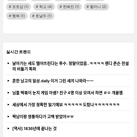
포토샵
(1)
학교
(4)
한혜진
(1)
할머니
(2)
행복
(1)
호날두
(1)
실시간 트렌드
날아가는 새도 떨어뜨린다는 투수. 정말이었음..ㅋㅋㅋㅋ 랜디 존슨 전설
의 비둘기 폭파
흔한 남고의 일상.daily 이거 그린 새끼 나와라ㅡㅡ
님들 떡볶이 눈치 게임 아셈? 친구 4명 이상 모여서 하면 ㄹㅇ 개꿀잼
세상에서 가장 정확한 일기예보 ㅋㅋㅋㅋㅋ 도랐나ㅋㅋㅋㅋㅋㅋㅋ
짝남이랑 영통하다가 고백 받았어ㅠㅠ
[역사] 1836년에 끝나는 것