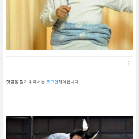
답
댓글을 달기 위해서는
로그인
해야합니다.
글
남
기
기