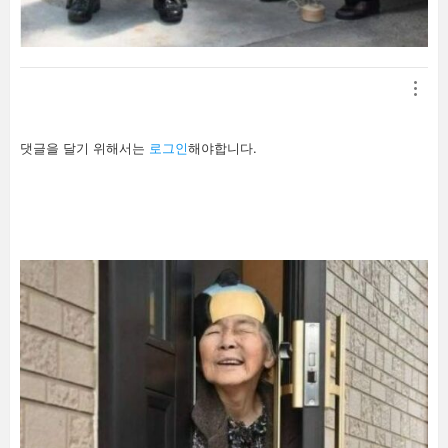
답
댓글을 달기 위해서는
로그인
해야합니다.
글
남
기
기