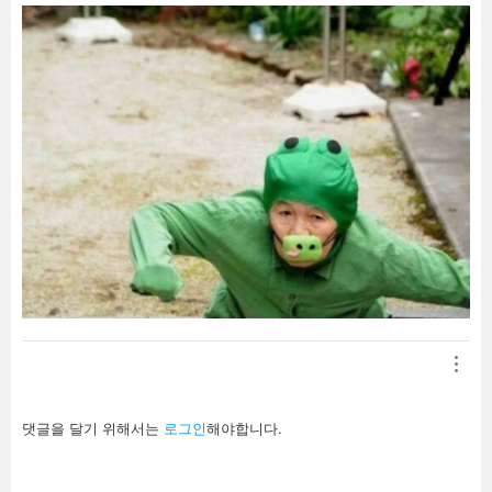
답
댓글을 달기 위해서는
로그인
해야합니다.
글
남
기
기