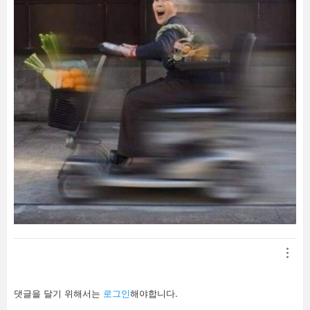
답
댓글을 달기 위해서는
로그인
해야합니다.
글
남