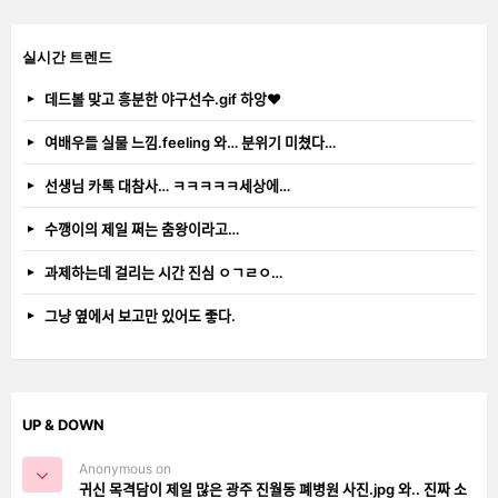
실시간 트렌드
데드볼 맞고 흥분한 야구선수.gif 하앙❤️
여배우들 실물 느낌.feeling 와… 분위기 미쳤다…
선생님 카톡 대참사… ㅋㅋㅋㅋㅋ세상에…
수깽이의 제일 쩌는 춤왕이라고…
과제하는데 걸리는 시간 진심 ㅇㄱㄹㅇ…
그냥 옆에서 보고만 있어도 좋다.
UP & DOWN
Anonymous on
귀신 목격담이 제일 많은 광주 진월동 폐병원 사진.jpg 와.. 진짜 소