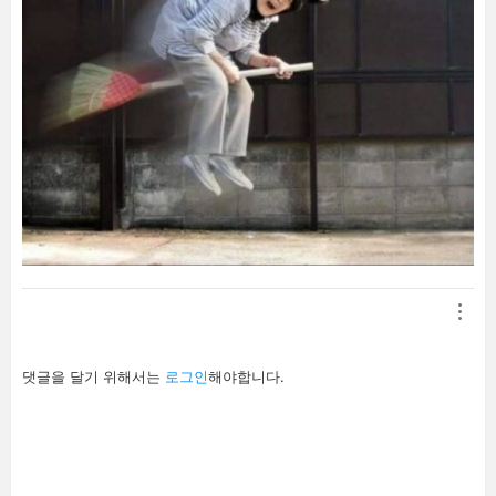
답
댓글을 달기 위해서는
로그인
해야합니다.
글
남
기
기