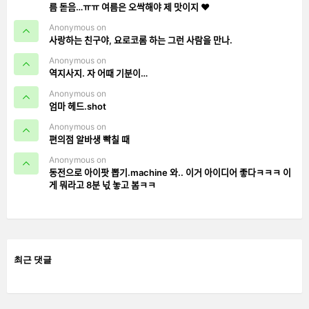
름 돋음…ㅠㅠ 여름은 오싹해야 제 맛이지 ❤️
Anonymous on
사랑하는 친구야, 요로코롬 하는 그런 사람을 만나.
Anonymous on
역지사지. 자 어때 기분이…
Anonymous on
엄마 헤드.shot
Anonymous on
편의점 알바생 빡칠 때
Anonymous on
동전으로 아이팟 뽑기.machine 와.. 이거 아이디어 좋다ㅋㅋㅋ 이
게 뭐라고 8분 넋 놓고 봄ㅋㅋ
최근 댓글