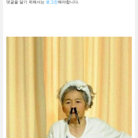
댓글을 달기 위해서는
로그인
해야합니다.
글
남
기
기