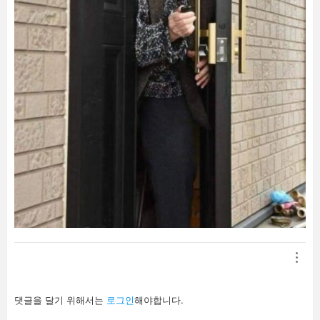
답
댓글을 달기 위해서는
로그인
해야합니다.
글
남