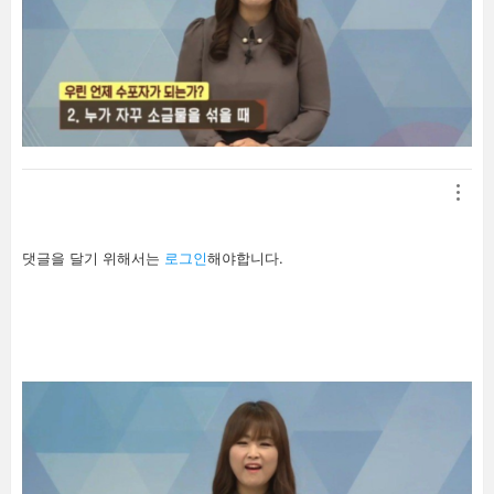
답
댓글을 달기 위해서는
로그인
해야합니다.
글
남
기
기