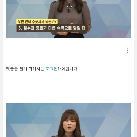
답
댓글을 달기 위해서는
로그인
해야합니다.
글
남
기
기