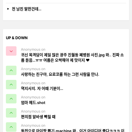
전 남친 말한건데…
UP & DOWN
Anonymous on
귀신 목격담이 제일 많은 광주 진월동 폐병원 사진.jpg 와.. 진짜 소
름 돋음…ㅠㅠ 여름은 오싹해야 제 맛이지 ❤️
Anonymous on
사랑하는 친구야, 요로코롬 하는 그런 사람을 만나.
Anonymous on
역지사지. 자 어때 기분이…
Anonymous on
엄마 헤드.shot
Anonymous on
편의점 알바생 빡칠 때
Anonymous on
동전으로 아이팟 뽑기.machine 와.. 이거 아이디어 좋다ㅋㅋㅋ 이