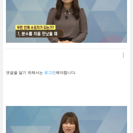
답
댓글을 달기 위해서는
로그인
해야합니다.
글
남
기
기