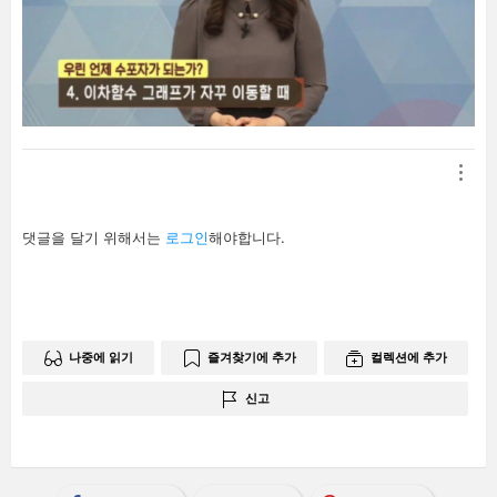
답
댓글을 달기 위해서는
로그인
해야합니다.
글
남
기
기
나중에 읽기
즐겨찾기에 추가
컬렉션에 추가
신고