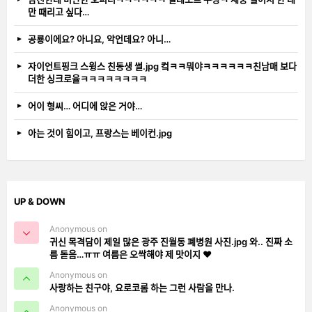
만 때리고 싶다…
공룡이에요? 아니요, 악언데요? 아니…
자이언트핑크 스윙스 친동생 썰.jpg 컼ㅋㅋ뭐야ㅋㅋㅋㅋㅋㅋ친남매 보다
더한 싱크로율ㅋㅋㅋㅋㅋㅋㅋㅋ
어이 형씨… 어디에 앉은 거야…
아는 것이 힘이고, 프랑스는 베이컨.jpg
UP & DOWN
Anonymous on
귀신 목격담이 제일 많은 광주 진월동 폐병원 사진.jpg 와.. 진짜 소
름 돋음…ㅠㅠ 여름은 오싹해야 제 맛이지 ❤️
Anonymous on
사랑하는 친구야, 요로코롬 하는 그런 사람을 만나.
Anonymous on