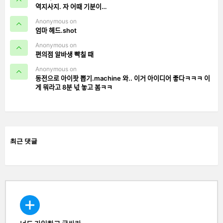
역지사지. 자 어때 기분이…
Anonymous on
엄마 헤드.shot
Anonymous on
편의점 알바생 빡칠 때
Anonymous on
동전으로 아이팟 뽑기.machine 와.. 이거 아이디어 좋다ㅋㅋㅋ 이
게 뭐라고 8분 넋 놓고 봄ㅋㅋ
최근 댓글
너도 가입하고 글싸라