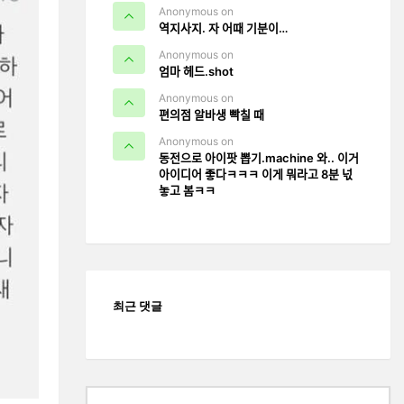
Anonymous on
역지사지. 자 어때 기분이…
Anonymous on
엄마 헤드.shot
Anonymous on
편의점 알바생 빡칠 때
Anonymous on
동전으로 아이팟 뽑기.machine 와.. 이거
아이디어 좋다ㅋㅋㅋ 이게 뭐라고 8분 넋
놓고 봄ㅋㅋ
최근 댓글