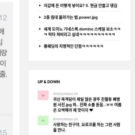
지갑에 돈 어떻게 넣어요? 5. 현금 안들고 댕김
2층 침대 올라가는 법.power.jpg
세계 도미노 기네스북.domino 스케일 보소ㅋㅋ
ㅋ 막타 쳐버리고 싶네ㅋㅋㅋㅋㅋㅋㅋㅋㅋㅋ
롱패딩의 치명적인 단점ㅋㅋㅋㅋㅋㅋ
UP & DOWN
Anonymous on
귀신 목격담이 제일 많은 광주 진월동 폐병
원 사진.jpg 와.. 진짜 소름 돋음…ㅠㅠ 여름
은 오싹해야 제 맛이지 ❤️
Anonymous on
사랑하는 친구야, 요로코롬 하는 그런 사람
을 만나.