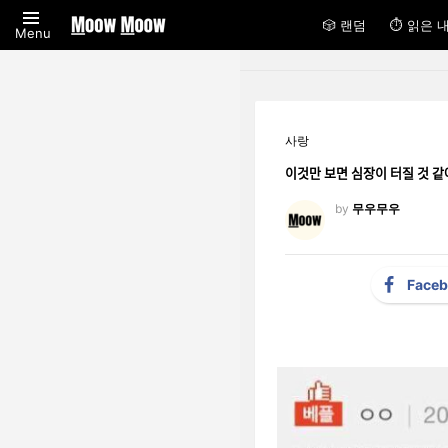
🎲 랜덤
⏱ 읽은 
Menu
사랑
이것만 보면 심장이 터질 것 ᄀ
by
무우무우
Face