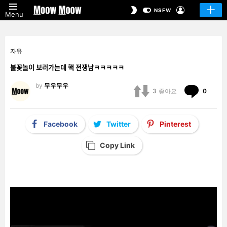
LOGIN
SWITCH
NSFW
Menu
SKIN
자유
불꽃놀이 보러가는데 핵 전쟁남ㅋㅋㅋㅋㅋ
by
무우무우
Comm
3
좋아요
0
Facebook
Twitter
Pinterest
Copy Link