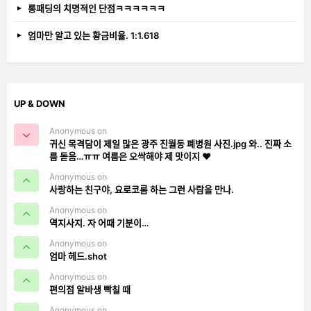
롱패딩의 치명적인 단점ㅋㅋㅋㅋㅋㅋ
엄마만 알고 있는 황금비율. 1:1.618
UP & DOWN
Anonymous on
귀신 목격담이 제일 많은 광주 진월동 폐병원 사진.jpg 와.. 진짜 소
름 돋음…ㅠㅠ 여름은 오싹해야 제 맛이지 ❤️
Anonymous on
사랑하는 친구야, 요로코롬 하는 그런 사람을 만나.
Anonymous on
역지사지. 자 어때 기분이…
Anonymous on
엄마 헤드.shot
Anonymous on
편의점 알바생 빡칠 때
Anonymous on