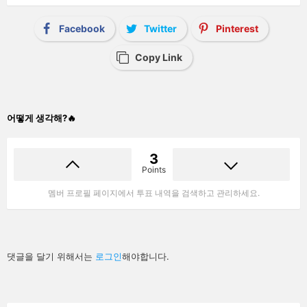
Facebook
Twitter
Pinterest
Copy Link
어떻게 생각해?🔥
3
Points
멤버 프로필 페이지에서 투표 내역을 검색하고 관리하세요.
답
댓글을 달기 위해서는
로그인
해야합니다.
글
남
기
기