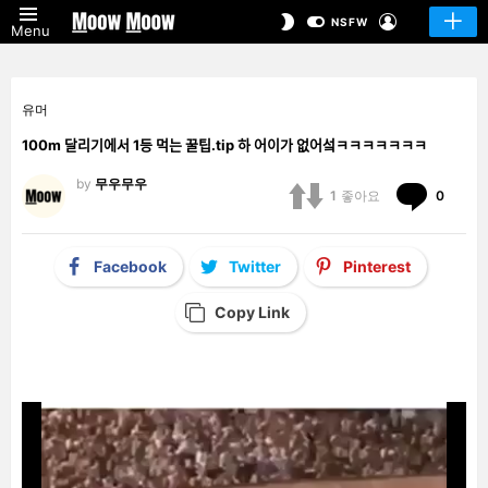
LOGIN
SWITCH
NSFW
Menu
SKIN
유머
100m 달리기에서 1등 먹는 꿀팁.tip 하 어이가 없어섴ㅋㅋㅋㅋㅋㅋㅋ
by
무우무우
Comm
1
좋아요
0
Facebook
Twitter
Pinterest
Copy Link