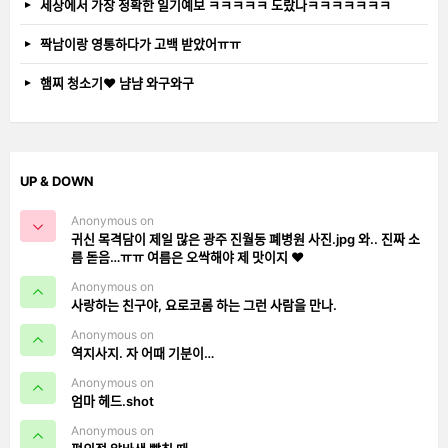
세상에서 가장 정확한 일기예보 ㅋㅋㅋㅋㅋ 도랐나ㅋㅋㅋㅋㅋㅋㅋ
짝남이랑 영통하다가 고백 받았어ㅠㅠ
햄찌 청소기❤️ 냠냠 와구와구
UP & DOWN
Anonymous on
귀신 목격담이 제일 많은 광주 진월동 폐병원 사진.jpg 와.. 진짜 소
름 돋음…ㅠㅠ 여름은 오싹해야 제 맛이지 ❤️
Anonymous on
사랑하는 친구야, 요로코롬 하는 그런 사람을 만나.
Anonymous on
역지사지. 자 어때 기분이…
Anonymous on
엄마 헤드.shot
Anonymous on