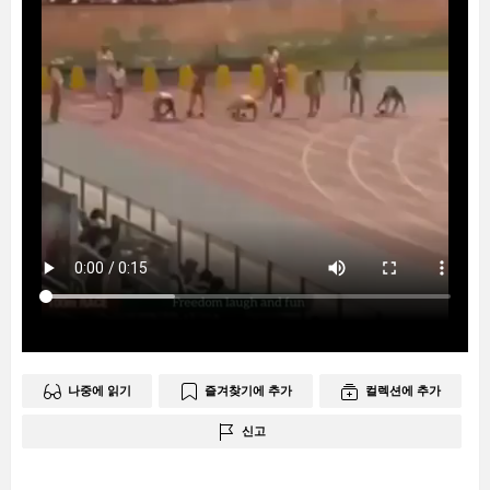
나중에 읽기
즐겨찾기에 추가
컬렉션에 추가
신고