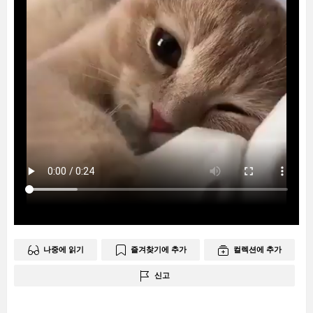
나중에 읽기
즐겨찾기에 추가
컬렉션에 추가
신고