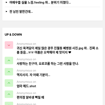
여배우들 실물 느낌.feeling 와… 분위기 미쳤다…
전 남친 말한건데…
UP & DOWN
Anonymous on
귀신 목격담이 제일 많은 광주 진월동 폐병원 사진.jpg 와.. 진짜 소
름 돋음…ㅠㅠ 여름은 오싹해야 제 맛이지 ❤️
Anonymous on
사랑하는 친구야, 요로코롬 하는 그런 사람을 만나.
Anonymous on
역지사지. 자 어때 기분이…
Anonymous on
엄마 헤드.shot
Anonymous on
편의점 알바생 빡칠 때
Anonymous on