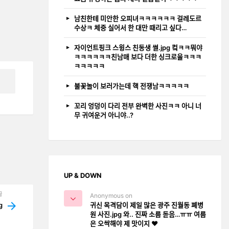
남친한테 미안한 오피녀ㅋㅋㅋㅋㅋㅋ 걸레도르
수상ㅋ 체중 실어서 한 대만 때리고 싶다…
자이언트핑크 스윙스 친동생 썰.jpg 컼ㅋㅋ뭐야
ㅋㅋㅋㅋㅋㅋ친남매 보다 더한 싱크로율ㅋㅋㅋ
ㅋㅋㅋㅋㅋ
불꽃놀이 보러가는데 핵 전쟁남ㅋㅋㅋㅋㅋ
꼬리 엉덩이 다리 전부 완벽한 사진ㅋㅋ 아니 너
무 귀여운거 아니야..?
UP & DOWN
글
Anonymous on
귀신 목격담이 제일 많은 광주 진월동 폐병
g
원 사진.jpg 와.. 진짜 소름 돋음…ㅠㅠ 여름
은 오싹해야 제 맛이지 ❤️