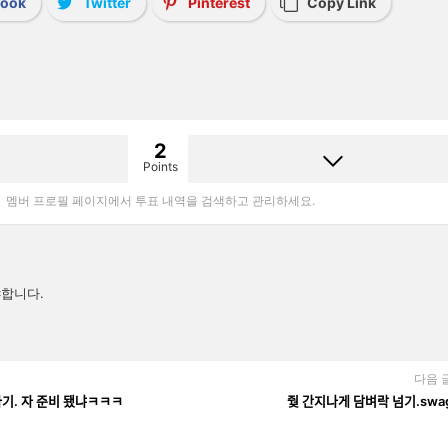
book
Twitter
Pinterest
Copy Link
2
Points
멤버 프로필 페이지에서 투표 내역을 검색하고 관리하세요.
합니다.
다음 
가기. 자 준비 됐냐ㅋㅋㅋ
줮 간지나게 담벼락 넘기.swa