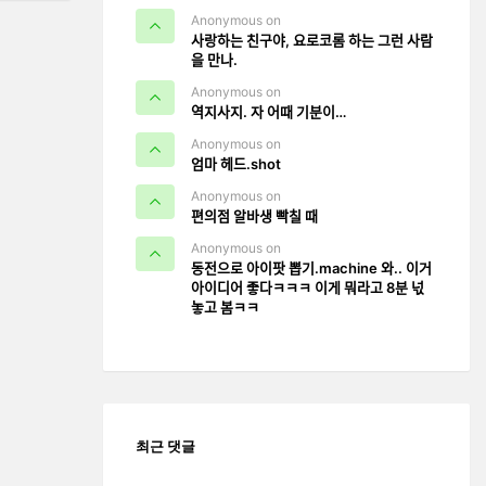
Anonymous on
사랑하는 친구야, 요로코롬 하는 그런 사람
을 만나.
Anonymous on
역지사지. 자 어때 기분이…
Anonymous on
엄마 헤드.shot
Anonymous on
편의점 알바생 빡칠 때
Anonymous on
동전으로 아이팟 뽑기.machine 와.. 이거
아이디어 좋다ㅋㅋㅋ 이게 뭐라고 8분 넋
놓고 봄ㅋㅋ
최근 댓글