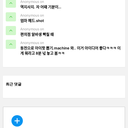
Anonymous on
역지사지. 자 어때 기분이…
Anonymous on
엄마 헤드.shot
Anonymous on
편의점 알바생 빡칠 때
Anonymous on
동전으로 아이팟 뽑기.machine 와.. 이거 아이디어 좋다ㅋㅋㅋ 이
게 뭐라고 8분 넋 놓고 봄ㅋㅋ
최근 댓글