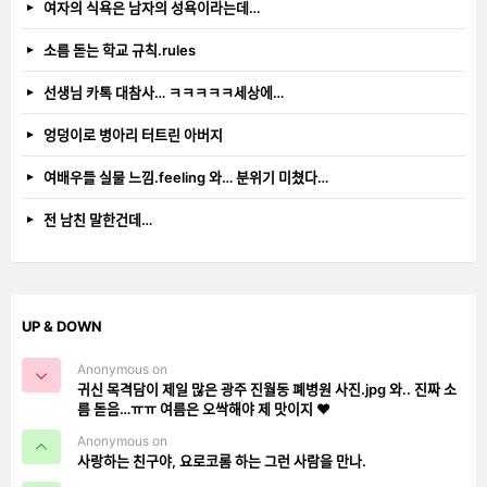
여자의 식욕은 남자의 성욕이라는데…
소름 돋는 학교 규칙.rules
선생님 카톡 대참사… ㅋㅋㅋㅋㅋ세상에…
엉덩이로 병아리 터트린 아버지
여배우들 실물 느낌.feeling 와… 분위기 미쳤다…
전 남친 말한건데…
UP & DOWN
Anonymous on
귀신 목격담이 제일 많은 광주 진월동 폐병원 사진.jpg 와.. 진짜 소
름 돋음…ㅠㅠ 여름은 오싹해야 제 맛이지 ❤️
Anonymous on
사랑하는 친구야, 요로코롬 하는 그런 사람을 만나.