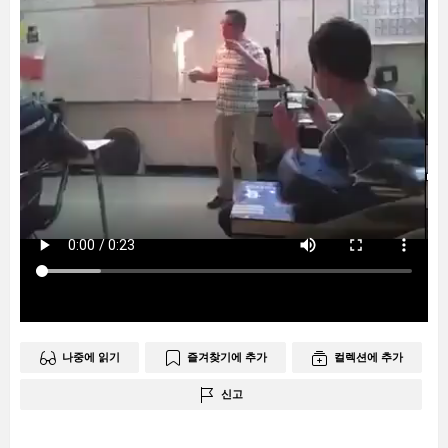
나중에 읽기
즐겨찾기에 추가
컬렉션에 추가
신고