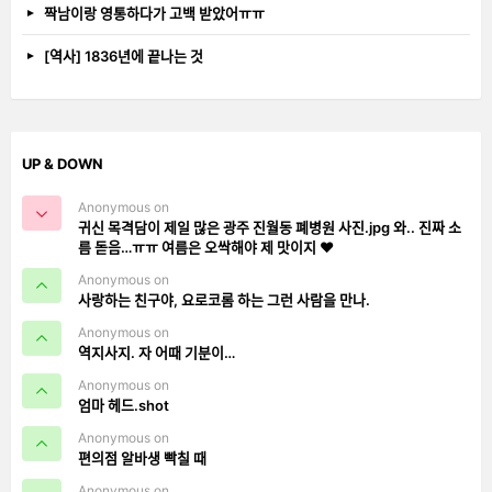
짝남이랑 영통하다가 고백 받았어ㅠㅠ
[역사] 1836년에 끝나는 것
UP & DOWN
Anonymous on
귀신 목격담이 제일 많은 광주 진월동 폐병원 사진.jpg 와.. 진짜 소
름 돋음…ㅠㅠ 여름은 오싹해야 제 맛이지 ❤️
Anonymous on
사랑하는 친구야, 요로코롬 하는 그런 사람을 만나.
Anonymous on
역지사지. 자 어때 기분이…
Anonymous on
엄마 헤드.shot
Anonymous on
편의점 알바생 빡칠 때
Anonymous on