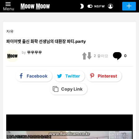
LOGIN
SWITCH
NSFW
Menu
SKIN
자유
파이어뱃 출신 화학 선생님의 대환장 파티.party
by
무우무우
Comm
2
좋아요
0
Facebook
Twitter
Pinterest
Copy Link